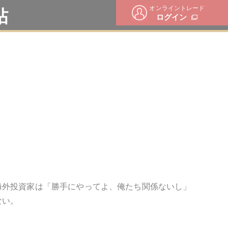
オンライントレード
帖
ログイン
海外投資家は「勝手にやってよ、俺たち関係ないし」
ない。