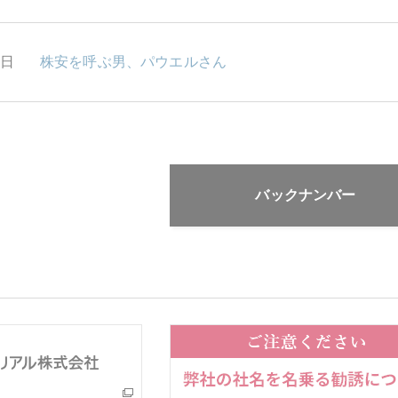
1日
株安を呼ぶ男、パウエルさん
バックナンバー