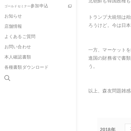
北朝鮮も韓国政権も
参加申込
ゴールドセミナー
お知らせ
トランプ大統領は殆
ろうけど。今は日本
店舗情報
よくあるご質問
お問い合わせ
一方、マーケットを
本人確認書類
進国の財務省で書類
う。
各種書類ダウンロード
以上、森友問題雑感
2018年