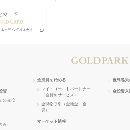
金投資を始める
豊島逸夫
マイ・ゴールドパートナー
投資
金投資入
（会員制サービス）
ての金投
金現物取引（金地金・金
貨）
マーケット情報
強み