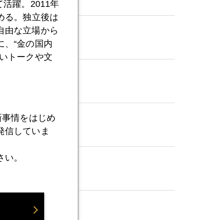
活躍。2011年
める。独立後は
自由な立場から
、“金の国内
いトークや文
新事情をはじめ
発信していま
さい。