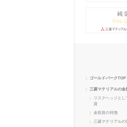
ゴールドパークTOP
三菱マテリアルの金
リスクヘッジとし
資
金投資の特徴
三菱マテリアルの