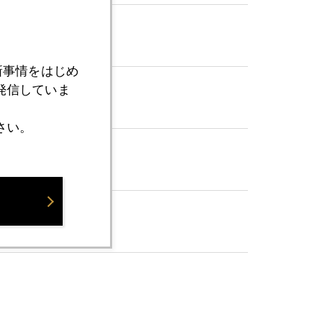
新事情をはじめ
発信していま
さい。