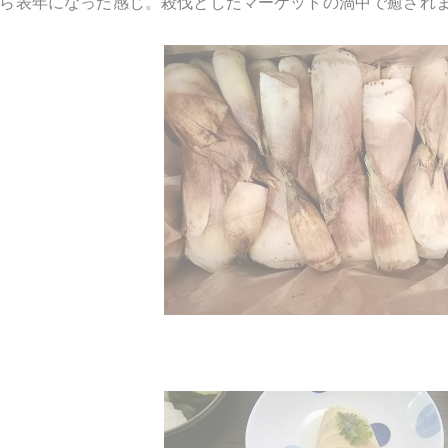
ら表年になった感じ。殺伐としたマーケットの渦中で癒され