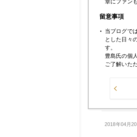
章にファン
2018年04月2
留意事項
当ブログで
とした日々
2018年04月2
す。
豊島氏の個
ご了解いた
2018年04月2
2018年04月2
2018年04月2