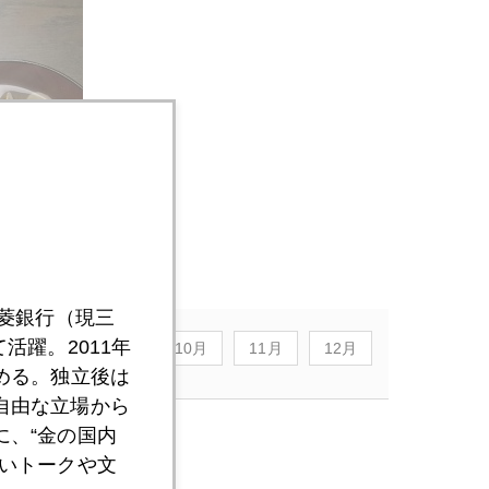
三菱銀行（現三
活躍。2011年
8月
9月
10月
11月
12月
める。独立後は
自由な立場から
、“金の国内
いトークや文