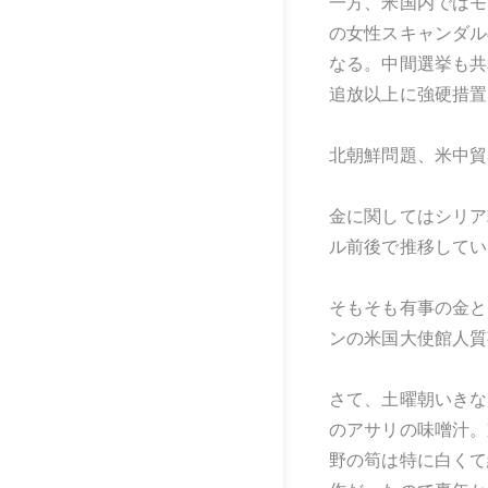
一方、米国内ではモ
の女性スキャンダル
なる。中間選挙も共
追放以上に強硬措置
北朝鮮問題、米中貿
金に関してはシリア
ル前後で推移してい
そもそも有事の金と
ンの米国大使館人質
さて、土曜朝いきな
のアサリの味噌汁。
野の筍は特に白くて