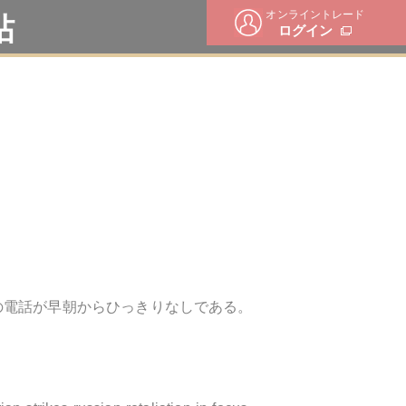
オンライントレード
帖
ログイン
の電話が早朝からひっきりなしである。