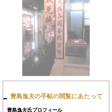
銀行支店店頭の復元 gold exchange
豊島逸夫の手帖の閲覧にあたって
豊島逸夫氏プロフィール