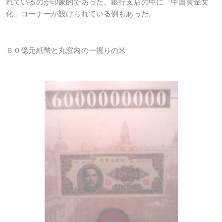
れているのが印象的であった。銀行支店の中に「中国黄金文
化」コーナーが設けられている例もあった。
６０億元紙幣と丸窓内の一握りの米