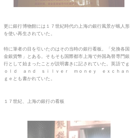
更に銀行博物館には１７世紀時代の上海の銀行風景が蝋人形
を使い再生されていた。
特に筆者の目を引いたのはその当時の銀行看板。「兌換各国
金銀貨幣」とある。そもそも国際都市上海で外国為替専門銀
行として始まったことが説明書きに記されていた。英語でｇ
ｏｌｄ ａｎｄ ｓｉｌｖｅｒ ｍｏｎｅｙ ｅｘｃｈａｎ
ｇｅとも書かれていた。
１７世紀、上海の銀行の看板