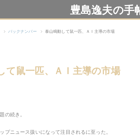
豊島逸夫の手
バックナンバー
泰山鳴動して鼠一匹、ＡＩ主導の市場
して鼠一匹、ＡＩ主導の市場
題の続き。
ップニュース扱いになって注目されるに至った。