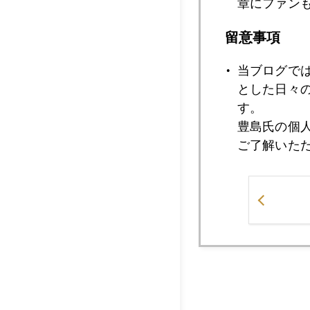
章にファン
留意事項
当ブログで
とした日々
す。
豊島氏の個
ご了解いた
最後に写真は季節の