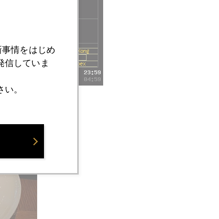
新事情をはじめ
発信していま
さい。