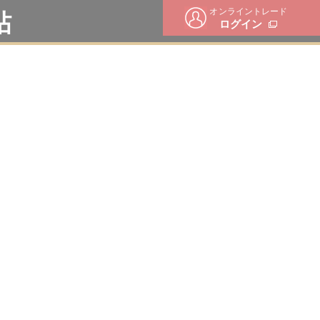
オンライントレード
帖
ログイン