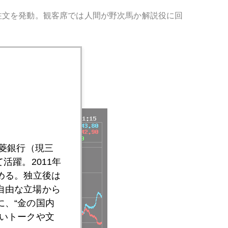
注文を発動。観客席では人間が野次馬か解説役に回
三菱銀行（現三
活躍。2011年
める。独立後は
自由な立場から
、“金の国内
いトークや文