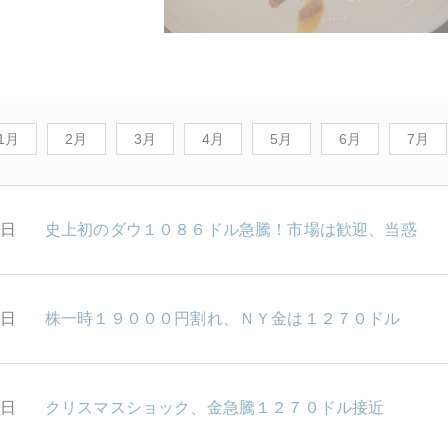
1月
2月
3月
4月
5月
6月
7月
7日
史上初のダウ１０８６ドル急騰！市場は歓迎、当惑
6日
株一時１９０００円割れ、ＮＹ金は１２７０ドル
5日
クリスマスショック、金急騰１２７０ドル接近