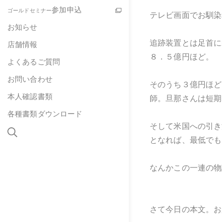
参加申込
ゴールドセミナー
テレビ画面でお馴染
お知らせ
追跡装置とは足首に
店舗情報
８．５億円ほど。
よくあるご質問
お問い合わせ
そのうち３億円ほど
本人確認書類
師。旦那さんは短期
各種書類ダウンロード
そして米国への引き
となれば、最低でも
なんかこの一連の物
さて今日の本文。お