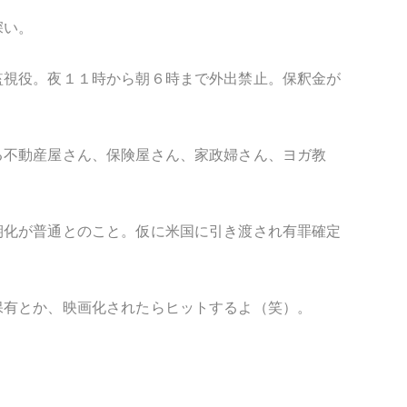
深い。
監視役。夜１１時から朝６時まで外出禁止。保釈金が
る不動産屋さん、保険屋さん、家政婦さん、ヨガ教
期化が普通とのこと。仮に米国に引き渡され有罪確定
保有とか、映画化されたらヒットするよ（笑）。