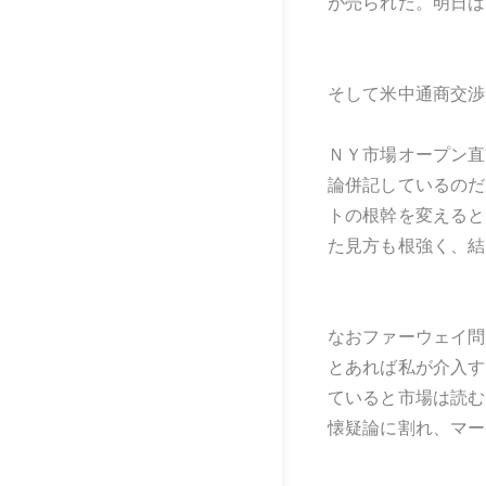
が売られた。明日は
そして米中通商交渉
ＮＹ市場オープン直
論併記しているのだ
トの根幹を変えると
た見方も根強く、結
なおファーウェイ問
とあれば私が介入す
ていると市場は読む
懐疑論に割れ、マー