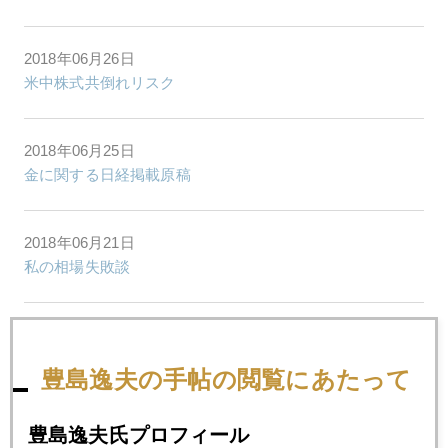
2018年06月26日
米中株式共倒れリスク
2018年06月25日
金に関する日経掲載原稿
2018年06月21日
私の相場失敗談
2018年06月20日
中央銀行「シントラの密約」
豊島逸夫の手帖の閲覧にあたって
2018年06月19日
豊島逸夫氏プロフィール