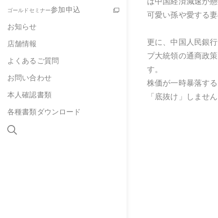
は中国経済減速が懸
参加申込
ゴールドセミナー
可愛い孫や愛する妻
お知らせ
更に、中国人民銀行
店舗情報
プ大統領の通商政策
よくあるご質問
す。
お問い合わせ
株価が一時暴落する
本人確認書類
「底抜け」しません
各種書類ダウンロード