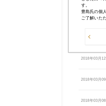
す。
豊島氏の個
2018年03月1
ご了解いた
2018年03月1
2018年03月1
2018年03月0
2018年03月0