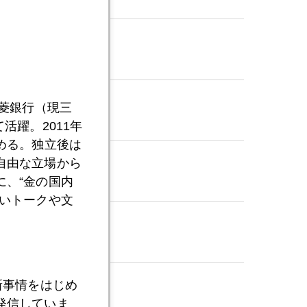
三菱銀行（現三
活躍。2011年
める。独立後は
自由な立場から
、“金の国内
いトークや文
新事情をはじめ
発信していま