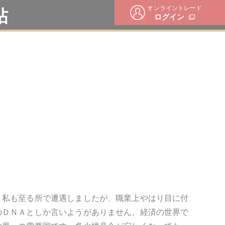
オンライントレード
帖
ログイン
。私も至る所で遭遇しましたが、職業上やはり目に付
のＤＮＡとしか言いようがありません。経済の世界で