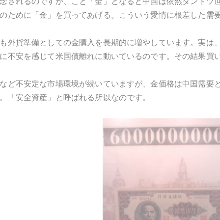
念されるのですが、こと「金」となると中国は依然ダントツ
のために「金」を買ってあげる。こういう愛情に根差した需
も外貨準備としての金購入を長期的に増やしています。実は
に不安を感じて米国債離れに動いているのです。その結果買
など不安定な市場環境が続いていますが、金価格は中国需要
。「安全資産」と呼ばれる所以なのです。