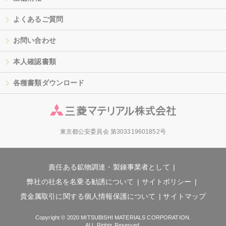
よくあるご質問
お問い合わせ
本人確認書類
各種書類ダウンロード
東京都公安委員会 第303319601852号
責任ある鉱物調達・製錬事業者として
弊社の社名を名乗る勧誘について
サイトポリシー
貴金属取引に関する個人情報保護について
サイトマップ
Copyright © 2020 MITSUBISHI MATERIALS CORPORATION.
ALL Rights Reserved.