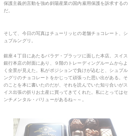
保護主義的言動を強め斜陽産業の国内雇用保護を訴求するの
だ。
そして、今日の写真はチューリッヒの老舗チョコレート、シ
ュプルングリ。
銀座４丁目にあたるパラデ・プラッツに面した本店。スイス
銀行本店の対面にあり、９階のトレーディングルームからよ
く全景が見えた。私がポジションで負けが込むと、シュプル
ングリのチョコレートをかじって頑張った思い出がある。そ
のことを本に書いたのだが、それを読んでいた知り合いがス
イス出張の折りお土産に買ってきてくれた。私にとってはセ
ンチメンタル・バリューがあるね～～。