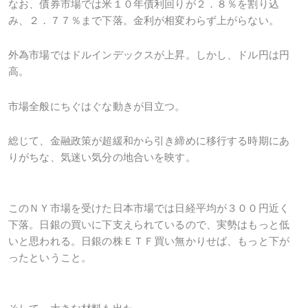
なお、債券市場では米１０年債利回りが２．８％を割り込
み、２．７７％まで下落。金利が相変わらず上がらない。
外為市場ではドルインデックスが上昇。しかし、ドル円は円
高。
市場全般にちぐはぐな動きが目立つ。
総じて、金融政策が超緩和から引き締めに移行する時期にあ
りがちな、気迷い気分の地合いを映す。
このＮＹ市場を受けた日本市場では日経平均が３００円近く
下落。日銀の買いに下支えられているので、実勢はもっと低
いと思われる。日銀の株ＥＴＦ買い無かりせば、もっと下が
ったということ。