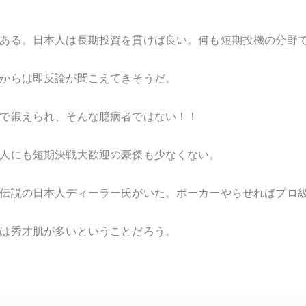
ある。日本人は長期投資を貫けば良い。何も短期投機の分野
からは即反論が聞こえてきそうだ。
で鍛えられ、そんな臆病者ではない！！
人にも短期決戦大歓迎の豪傑も少なくない。
伝説の日本人ディーラー氏がいた。ポーカーやらせればプロ
は秀才肌が多いということだろう。