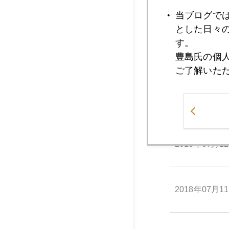
2018年07月1
当ブログで
とした日々
す。
2018年07月1
豊島氏の個
ご了解いた
2018年07月1
2018年07月1
2018年07月1