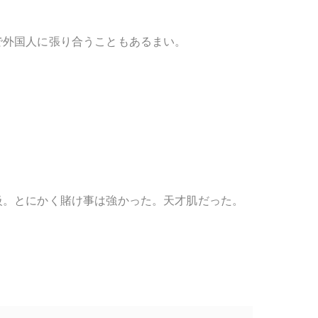
で外国人に張り合うこともあるまい。
級。とにかく賭け事は強かった。天才肌だった。