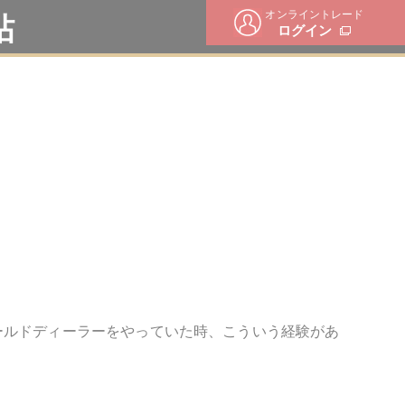
オンライントレード
帖
ログイン
ールドディーラーをやっていた時、こういう経験があ