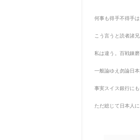
何事も得手不得手は
こう言うと読者諸兄
私は違う。百戦錬磨
一般論ゆえ勿論日本
事実スイス銀行にも
ただ総じて日本人に