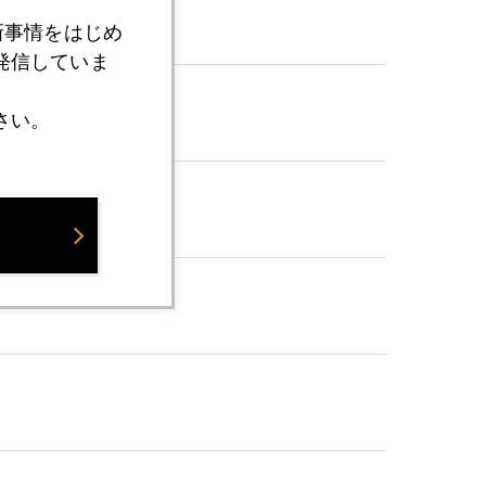
新事情をはじめ
発信していま
さい。