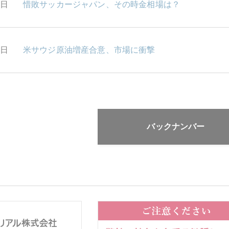
3日
惜敗サッカージャパン、その時金相場は？
2日
米サウジ原油増産合意、市場に衝撃
バックナンバー