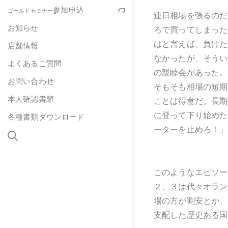
参加申込
ゴールドセミナー
連日相場を張るのだ
お知らせ
ろで買ってしまった
はと言えば、負けた
店舗情報
なかったが、そうい
よくあるご質問
の親睦会があった。
お問い合わせ
そもそも相場の短期
本人確認書類
ことは得意だ。長期
に登って下り始めた
各種書類ダウンロード
ーターを止めろ！」
このようなエピソー
２、３は代々オラン
場の方が割安とか、
支配した歴史ある国