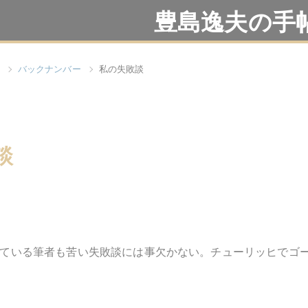
豊島逸夫の手
バックナンバー
私の失敗談
談
ている筆者も苦い失敗談には事欠かない。チューリッヒでゴ