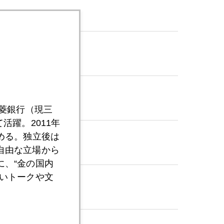
三菱銀行（現三
活躍。2011年
める。独立後は
自由な立場から
、“金の国内
いトークや文