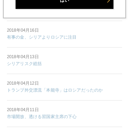
はい
2018年04月17日
首脳会談直前トランプ大統領、日本名指し非難
2018年04月16日
有事の金、シリアよりロシアに注目
2018年04月13日
シリアリスク総括
2018年04月12日
トランプ外交漂流「本能寺」はロシアだったのか
2018年04月11日
市場開放、透ける習国家主席の下心