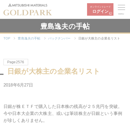
オンライントレード
ログイン
MENU
豊島逸夫の手帖
TOP
豊島逸夫の手帖
バックナンバー
日銀が大株主の企業名リスト
Page2576
日銀が大株主の企業名リスト
2018年6月27日
日銀が株ＥＴＦで購入した日本株の残高が２５兆円を突破。
今や日本大企業の大株主、或いは筆頭株主が日銀という事例
が珍しくありません。