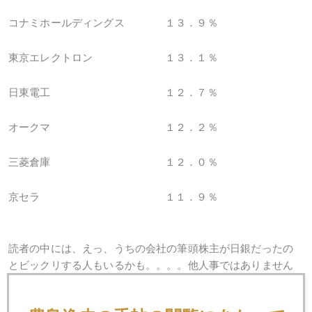
コナミホールディングス
１３．９％
東京エレクトロン
１３．１％
日東電工
１２．７％
オークマ
１２．２％
三菱倉庫
１２．０％
京セラ
１１．９％
読者の中には、えっ、うちの会社の筆頭株主が日銀だったの
とビックリする人もいるかも。。。。他人事ではありません
よ。。。