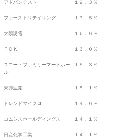
アドバンテスト
１９．３％
ファーストリテイリング
１７．５％
太陽誘電
１６．６％
ＴＤＫ
１６．０％
ユニー・ファミリーマートホー
１５．３％
ル
東邦亜鉛
１５．１％
トレンドマイクロ
１４．６％
コムシスホールディングス
１４．１％
日産化学工業
１４．１％