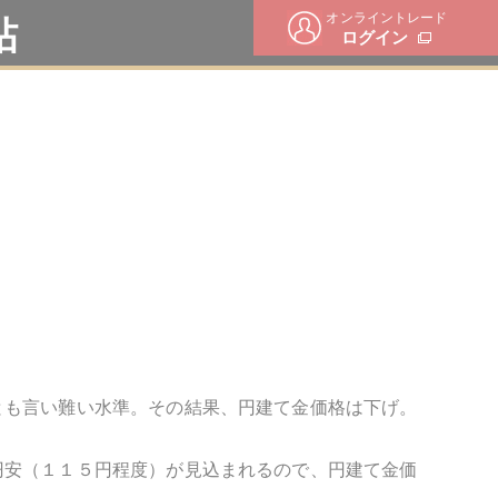
オンライントレード
帖
ログイン
とも言い難い水準。その結果、円建て金価格は下げ。
円安（１１５円程度）が見込まれるので、円建て金価