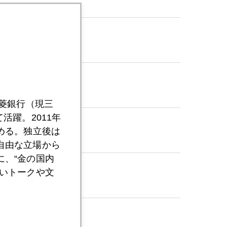
三菱銀行（現三
活躍。2011年
める。独立後は
自由な立場から
、“金の国内
いトークや文