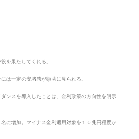
ジ役を果たしてくれる。
ーには一定の安堵感が顕著に見られる。
イダンスを導入したことは、金利政策の方向性を明示
２名に増加。マイナス金利適用対象を１０兆円程度か