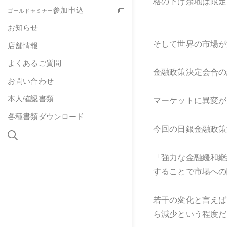
格の下げ余地は限定
参加申込
ゴールドセミナー
お知らせ
そして世界の市場が
店舗情報
よくあるご質問
金融政策決定会合の
お問い合わせ
本人確認書類
マーケットに異変が
各種書類ダウンロード
今回の日銀金融政策
「強力な金融緩和継
することで市場への
若干の変化と言えば
ら減少という程度だ