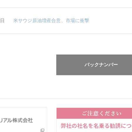
2日
米サウジ原油増産合意、市場に衝撃
バックナンバー