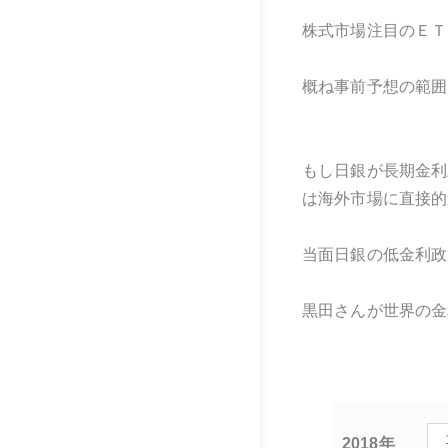
株式市場注目のＥＴ
概ね事前予想の範囲
もし日銀が長期金利
は海外市場に直接的
当面日銀の低金利政
黒田さんが世界の金
2018年