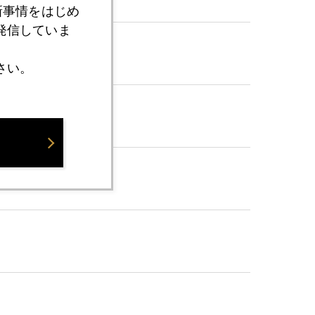
新事情をはじめ
発信していま
さい。