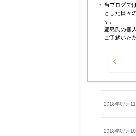
当ブログで
とした日々
す。
2018年07月1
豊島氏の個
ご了解いた
2018年07月1
2018年07月1
2018年07月1
2018年07月1