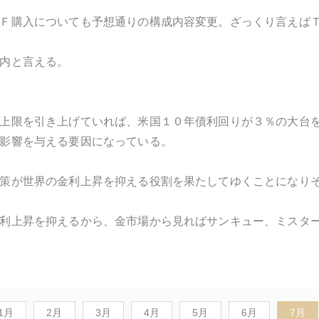
Ｆ購入についても予想通りの構成内容変更。ざっくり言えば
内と言える。
上限を引き上げていれば、米国１０年債利回りが３％の大台
影響を与える要因になっている。
策が世界の金利上昇を抑える役割を果たしてゆくことになり
利上昇を抑えるから、金市場から見ればサンキュー、ミスタ
1月
2月
3月
4月
5月
6月
7月