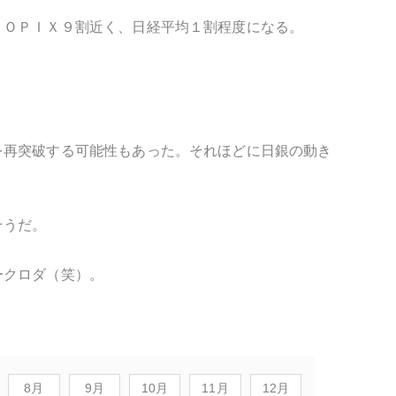
ＴＯＰＩＸ９割近く、日経平均１割程度になる。
を再突破する可能性もあった。それほどに日銀の動き
そうだ。
ークロダ（笑）。
8月
9月
10月
11月
12月