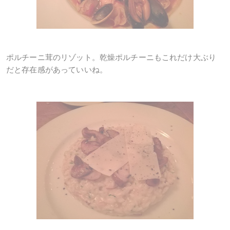
ポルチーニ茸のリゾット。乾燥ポルチーニもこれだけ大ぶり
だと存在感があっていいね。