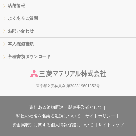
店舗情報
よくあるご質問
お問い合わせ
本人確認書類
各種書類ダウンロード
東京都公安委員会 第303319601852号
責任ある鉱物調達・製錬事業者として
弊社の社名を名乗る勧誘について
サイトポリシー
貴金属取引に関する個人情報保護について
サイトマップ