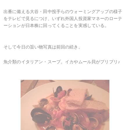
出番に備える大谷・田中投手らのウォーミングアップの様子
をテレビで見るにつけ、いずれ外国人投資家マネーのローテ
ーションが日本株に回ってくることを実感している。
そして今日の旨い物写真は前回の続き。
魚介類のイタリアン・スープ。イカやムール貝がプリプリ♪