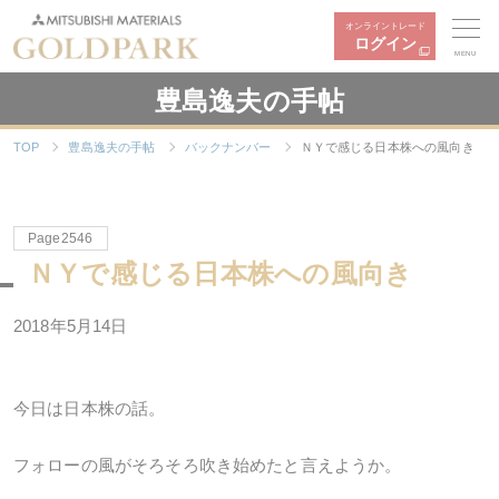
オンライントレード
ログイン
MENU
豊島逸夫の手帖
TOP
豊島逸夫の手帖
バックナンバー
ＮＹで感じる日本株への風向き
Page2546
ＮＹで感じる日本株への風向き
2018年5月14日
今日は日本株の話。
フォローの風がそろそろ吹き始めたと言えようか。