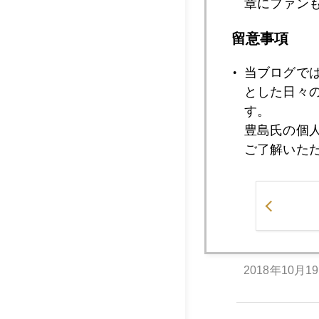
章にファン
2018年10月2
留意事項
当ブログで
2018年10月2
とした日々
す。
豊島氏の個
2018年10月2
ご了解いた
2018年10月2
2018年10月1