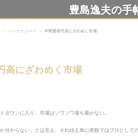
豊島逸夫の手
バックナンバー
中間選挙円高にざわめく市場
円高にざわめく市場
トダウンに入り、市場はソワソワ落ち着かない。
か分からない」とは言え、それゆえ単に傍観ではプロとしての