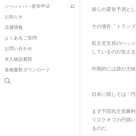
参加申込
ゴールドセミナー
彼らの選挙予測とし
お知らせ
その場合「トランプ
店舗情報
よくあるご質問
民主党支持のヘッジ
お問い合わせ
しているのが笑える
本人確認書類
中期的には誰が大統
各種書類ダウンロード
日本に関しては「円
まず下院民主党勝利
リスクオフの円買い
るのだ。