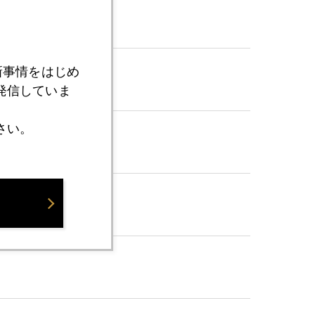
新事情をはじめ
発信していま
さい。