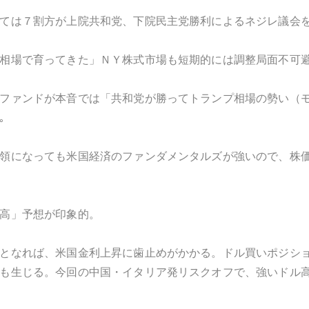
ては７割方が上院共和党、下院民主党勝利によるネジレ議会
相場で育ってきた」ＮＹ株式市場も短期的には調整局面不可
ファンドが本音では「共和党が勝ってトランプ相場の勢い（
｡
領になっても米国経済のファンダメンタルズが強いので、株価
高」予想が印象的。
となれば、米国金利上昇に歯止めがかかる。ドル買いポジシ
も生じる。今回の中国・イタリア発リスクオフで、強いドル