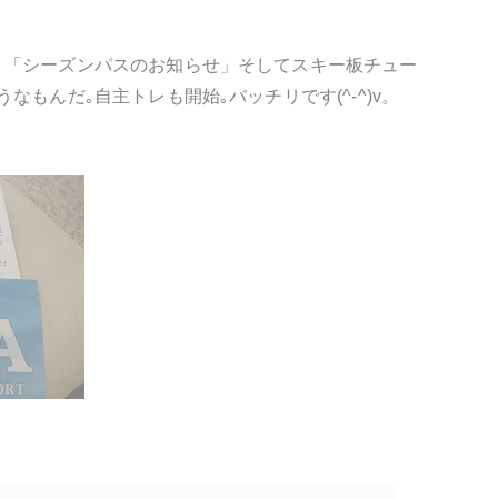
、「シーズンパスのお知らせ」そしてスキー板チュー
もんだ｡自主トレも開始｡バッチリです(^-^)v。