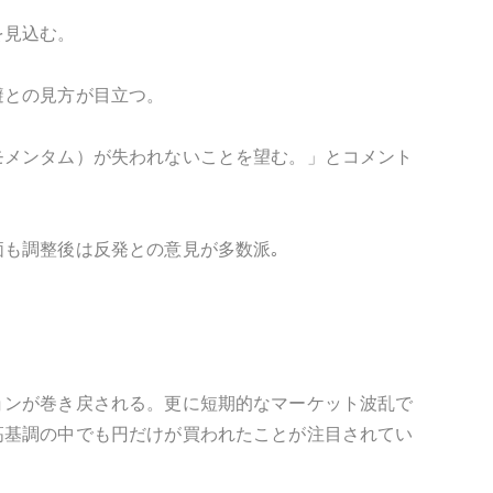
を見込む。
避との見方が目立つ。
モメンタム）が失われないことを望む。」とコメント
も調整後は反発との意見が多数派｡
ョンが巻き戻される。更に短期的なマーケット波乱で
高基調の中でも円だけが買われたことが注目されてい