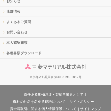
お知らせ
店舗情報
よくあるご質問
お問い合わせ
本人確認書類
各種書類ダウンロード
東京都公安委員会 第303319601852号
責任ある鉱物調達・製錬事業者として
弊社の社名を名乗る勧誘について
サイトポリシー
貴金属取引に関する個人情報保護について
サイトマップ