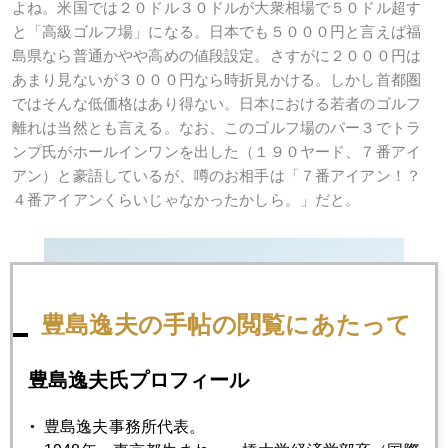
よね。米国では２０ドル３０ドルが大衆相場で５０ドル超す
と「高級ゴルフ場」になる。日本でも５０００円と言えば福
島県なら普通かやや高めの値段設定。さすがに２０００円は
あまり見ないが３０００円なら時折見かける。しかし首都圏
ではそんな低価格はあり得ない。日本における若者のゴルフ
離れは当然とも言える。なお、このゴルフ場のパー３でトラ
ンプ氏がホールインワンを出した（１９０ヤード、７番アイ
アン）と豪語しているが、噂のお相手は「７番アイアン！？
４番アイアンくらいじゃなかったかしら。」だと。
豊島逸夫の手帖の閲覧にあたって
豊島逸夫氏プロフィール
豊島逸夫事務所代表。