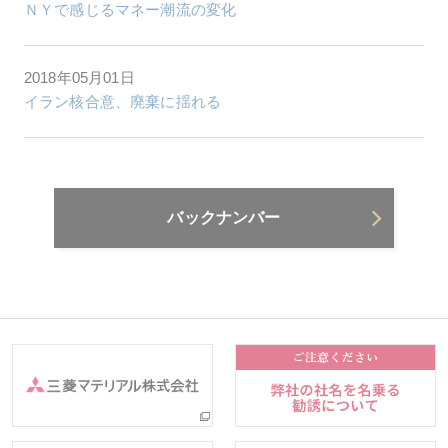
ＮＹで感じるマネー潮流の変化
2018年05月01日
イラン核合意、廃棄に揺れる
バックナンバー