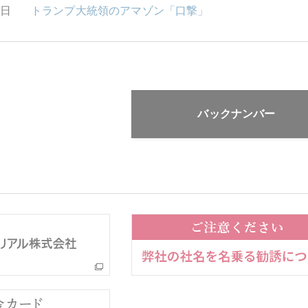
2日
トランプ大統領のアマゾン「口撃」
バックナンバー