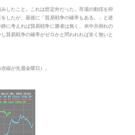
積みしたこと。これは想定外だった。市場の動揺を抑
言をしたが、最後に「貿易戦争の確率もある。」と述
冷静に考えれば貿易戦争に勝者は無く、米中共倒れの
かし貿易戦争の確率がゼロかと問われれば全く無いと
の赤線が先週金曜日）。