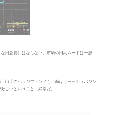
うな円急騰にはならない。市場の円高ムードは一服
海千山千のヘッジファンドも当面はキャッシュポジシ
が激しいということ。異常だ。