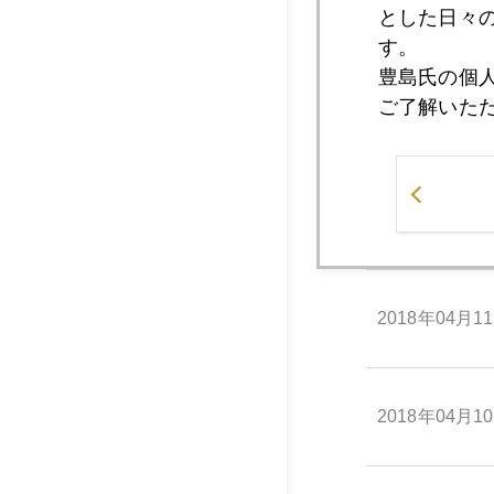
とした日々
2018年04月1
す。
豊島氏の個
ご了解いた
2018年04月1
2018年04月1
2018年04月1
2018年04月1