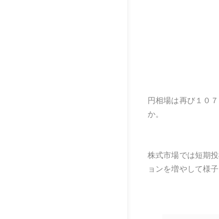
円相場は再び１０７
か。
株式市場では短期投
ョンを増やして様子