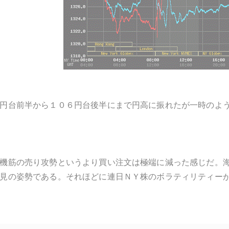
円台前半から１０６円台後半にまで円高に振れたが一時のよ
機筋の売り攻勢というより買い注文は極端に減った感じだ。
見の姿勢である。それほどに連日ＮＹ株のボラティリティー