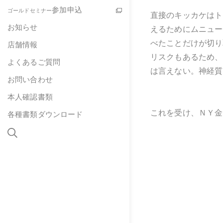
参加申込
ゴールドセミナー
直接のキッカケはト
お知らせ
えるためにムニュー
べたことだけが切り
店舗情報
リスクもあるため、
よくあるご質問
は言えない。神経質
お問い合わせ
本人確認書類
これを受け、ＮＹ金
各種書類ダウンロード