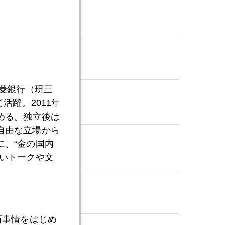
三菱銀行（現三
活躍。2011年
める。独立後は
自由な立場から
、“金の国内
いトークや文
新事情をはじめ