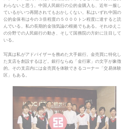
わらないと思う。中国人民銀行の公的金購入も、近年一服し
ているがいつ再開されてもおかしくない。私はいずれ中国の
公的金保有は今の３倍程度の５０００トン程度に達すると読
んでいる。私の長期的金強気論の根拠でもある。それゆえこ
の分野での人民銀行の動き、そして国務院の方針に注目して
いる。
写真は私がアドバイザーを務めた大手銀行。金売買に特化し
た支店を創設するほど。銀行ならぬ「金行家」の文字が象徴
的。その支店内には金売買を体験できるコーナー「交易体験
区」もある。