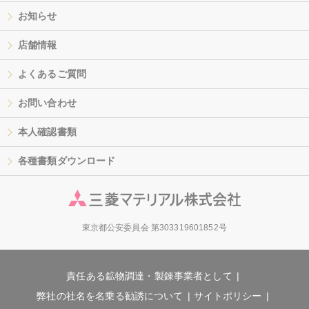
お知らせ
店舗情報
よくあるご質問
お問い合わせ
本人確認書類
各種書類ダウンロード
東京都公安委員会 第303319601852号
責任ある鉱物調達・製錬事業者として
弊社の社名を名乗る勧誘について
サイトポリシー