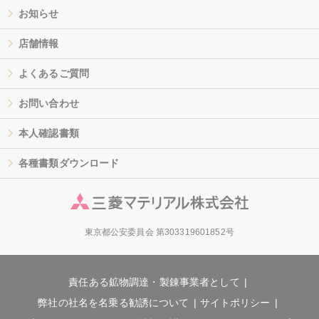
お知らせ
店舗情報
よくあるご質問
お問い合わせ
本人確認書類
各種書類ダウンロード
東京都公安委員会 第303319601852号
責任ある鉱物調達・製錬事業者として
弊社の社名を名乗る勧誘について
サイトポリシー