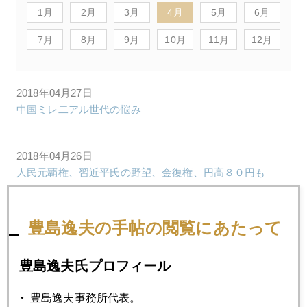
1月
2月
3月
4月
5月
6月
7月
8月
9月
10月
11月
12月
2018年04月27日
中国ミレ二アル世代の悩み
2018年04月26日
人民元覇権、習近平氏の野望、金復権、円高８０円も
2018年04月25日
豊島逸夫の手帖の閲覧にあたって
３％ショック、日本にも波及
豊島逸夫氏プロフィール
2018年04月24日
豊島逸夫事務所代表。
円安の賞味期限は？