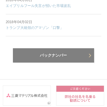
エイプリルフール失言が招いた市場波乱
2018年04月02日
トランプ大統領のアマゾン「口撃」
バックナンバー