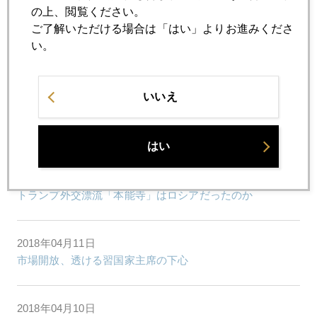
の上、閲覧ください。
ご了解いただける場合は「はい」よりお進みくださ
い。
2018年04月16日
有事の金、シリアよりロシアに注目
いいえ
2018年04月13日
シリアリスク総括
はい
2018年04月12日
トランプ外交漂流「本能寺」はロシアだったのか
2018年04月11日
市場開放、透ける習国家主席の下心
2018年04月10日