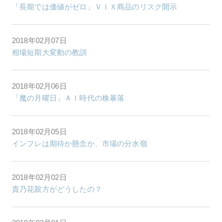
「長期では価値がゼロ」ＶＩＸ商品のリスク開示
2018年02月07日
相場短期大変動の教訓
2018年02月06日
「魔の月曜日」ＡＩ時代の株暴落
2018年02月05日
インフレは期待か懸念か、市場の分水嶺
2018年02月02日
貴乃花親方がどうしたの？