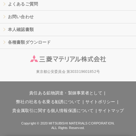
よくあるご質問
お問い合わせ
本人確認書類
各種書類ダウンロード
東京都公安委員会 第303319601852号
責任ある鉱物調達・製錬事業者として
弊社の社名を名乗る勧誘について
サイトポリシー
貴金属取引に関する個人情報保護について
サイトマップ
Copyright © 2020 MITSUBISHI MATERIALS CORPORATION.
ALL Rights Reserved.