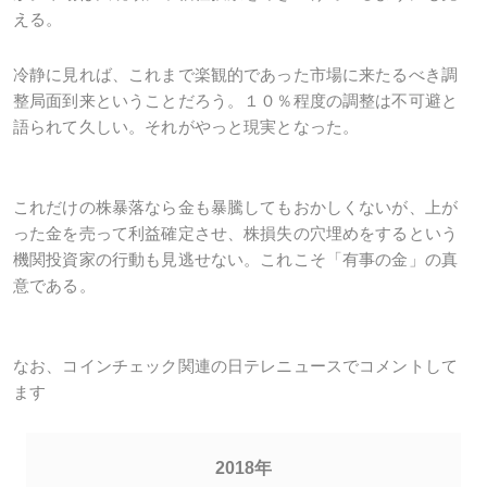
える。
冷静に見れば、これまで楽観的であった市場に来たるべき調
整局面到来ということだろう。１０％程度の調整は不可避と
語られて久しい。それがやっと現実となった。
これだけの株暴落なら金も暴騰してもおかしくないが、上が
った金を売って利益確定させ、株損失の穴埋めをするという
機関投資家の行動も見逃せない。これこそ「有事の金」の真
意である。
なお、コインチェック関連の日テレニュースでコメントして
ます
2018年