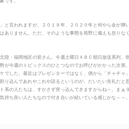
象です。
」と言われますが、２０１９年、２０２０年と何やら金が輝
はありません。ただ、そのような事態を視野に備えも怠りな
北陸・福岡地区の皆さん。今週土曜日ＡＢＣ朝日放送系列、
勢が今週のトピックスのひとつなのでお呼びがかかった次第
ケでした。最近はプレゼンターではなく、側から「チャチャ
割り込んであれやこれや語るというのが。だいたい失礼だと
ト系の人たちは、すかさず突っ込んできますからね～。まぁ
気持ち良い人たちなので付き合いが続いている感じかな～～