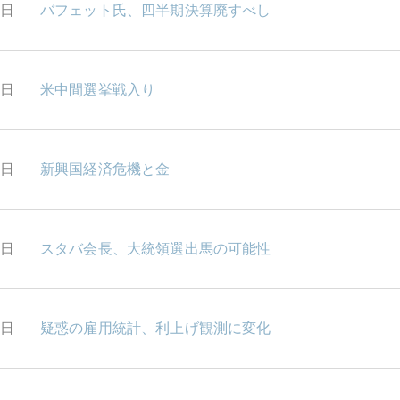
8日
バフェット氏、四半期決算廃すべし
7日
米中間選挙戦入り
6日
新興国経済危機と金
5日
スタバ会長、大統領選出馬の可能性
4日
疑惑の雇用統計、利上げ観測に変化