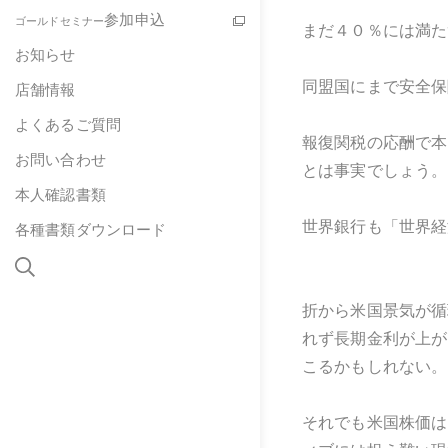
参加申込
ゴールドセミナー
まだ４０％には満た
お知らせ
同盟国にまで安全保
店舗情報
よくあるご質問
報復関税の応酬で本
お問い合わせ
とは事実でしょう。
本人確認書類
世界銀行も「世界経
各種書類ダウンロード
折から米国景気が循
れず長期金利が上が
こるかもしれない。
それでも米国株価は