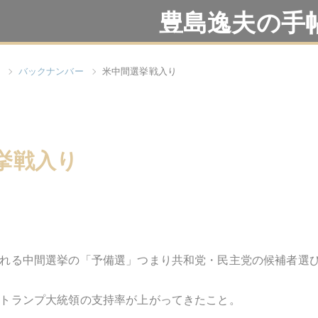
豊島逸夫の手
バックナンバー
米中間選挙戦入り
挙戦入り
れる中間選挙の「予備選」つまり共和党・民主党の候補者選
トランプ大統領の支持率が上がってきたこと。