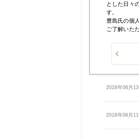
とした日々
2018年06月1
す。
豊島氏の個
ご了解いた
2018年06月1
2018年06月1
2018年06月1
2018年06月1