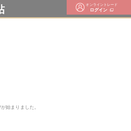
オンライントレード
帖
ログイン
びが始まりました。