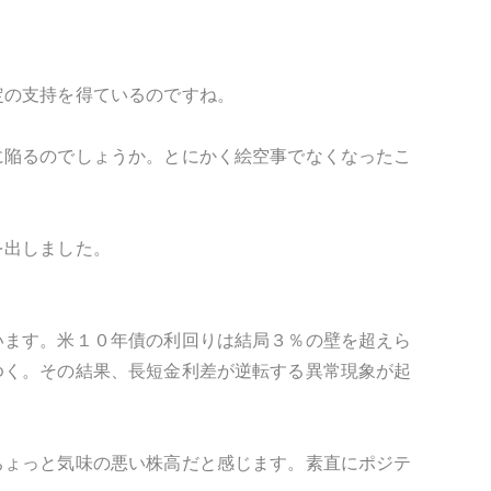
定の支持を得ているのですね。
に陥るのでしょうか。とにかく絵空事でなくなったこ
を出しました。
います。米１０年債の利回りは結局３％の壁を超えら
ゆく。その結果、長短金利差が逆転する異常現象が起
ちょっと気味の悪い株高だと感じます。素直にポジテ