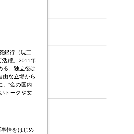
三菱銀行（現三
活躍。2011年
める。独立後は
自由な立場から
、“金の国内
いトークや文
新事情をはじめ