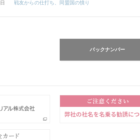
1日
戦友からの仕打ち、同盟国の憤り
バックナンバー