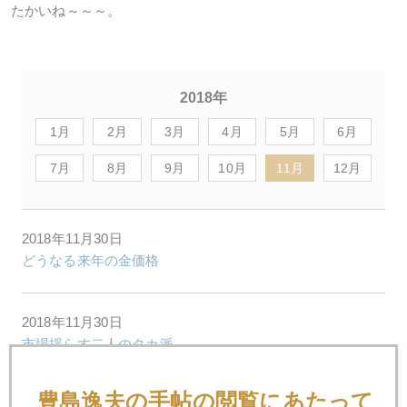
たかいね～～～。
2018年
1月
2月
3月
4月
5月
6月
7月
8月
9月
10月
11月
12月
2018年11月30日
どうなる来年の金価格
2018年11月30日
市場揺らす二人のタカ派
豊島逸夫の手帖の閲覧にあたって
2018年11月28日