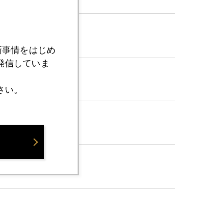
新事情をはじめ
発信していま
さい。