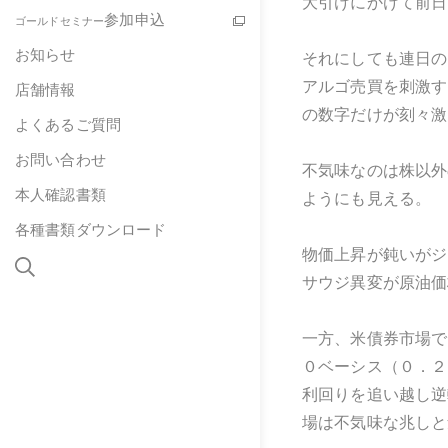
大引けにかけて前日
参加申込
ゴールドセミナー
お知らせ
それにしても連日の
アルゴ売買を刺激す
店舗情報
の数字だけが刻々激
よくあるご質問
お問い合わせ
不気味なのは株以外
本人確認書類
ようにも見える。
各種書類ダウンロード
物価上昇が鈍いがジ
サウジ異変が原油価
一方、米債券市場で
０ベーシス（０．２
利回りを追い越し逆
場は不気味な兆しと