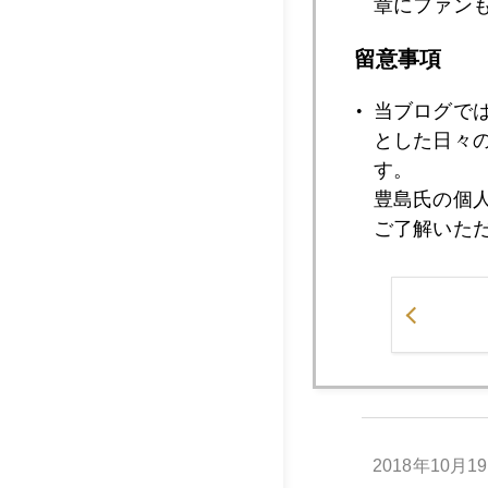
章にファン
留意事項
2018年10月2
当ブログで
とした日々
す。
2018年10月2
豊島氏の個
ご了解いた
2018年10月2
2018年10月2
2018年10月1