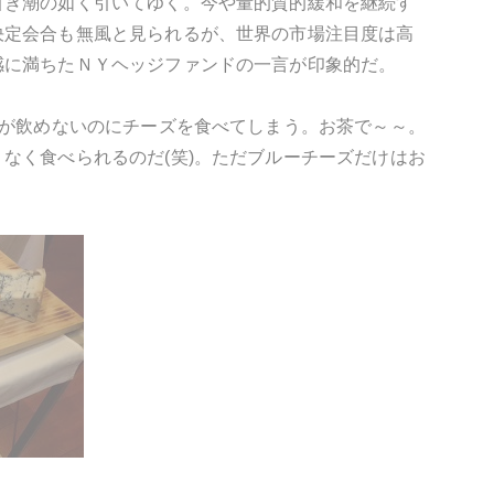
引き潮の如く引いてゆく。今や量的質的緩和を継続す
決定会合も無風と見られるが、世界の市場注目度は高
感に満ちたＮＹヘッジファンドの一言が印象的だ。
ンが飲めないのにチーズを食べてしまう。お茶で～～。
なく食べられるのだ(笑)。ただブルーチーズだけはお