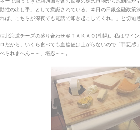
ネーで潤ってきた新興国を含む世界の株式市場から流動性が
動性の出し手」として意識されている。本日の日銀金融政策
れば、こちらが深夜でも電話で叩き起こしてくれ。」と切迫
種北海道チーズの盛り合わせ＠ＴＡＫＡＯ(札幌)。私はワイ
ロだから、いくら食べても血糖値は上がらないので「罪悪感」
べられまへん～～、堪忍～～。