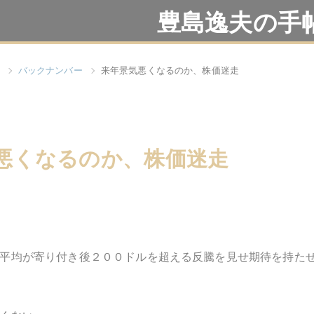
豊島逸夫の手
バックナンバー
来年景気悪くなるのか、株価迷走
悪くなるのか、株価迷走
平均が寄り付き後２００ドルを超える反騰を見せ期待を持た