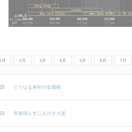
1月
2月
3月
4月
5月
6月
7月
0日
どうなる来年の金価格
0日
市場揺らす二人のタカ派