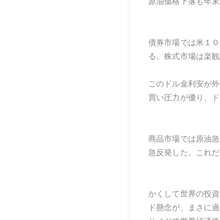
原油価格下落も年末
債券市場では米１０
る。株式市場は楽観
このドル金利安が外
買い圧力が優り、ド
商品市場では原油急
急反発した。これだ
かくして世界の投資
ド懸念が、まさに過