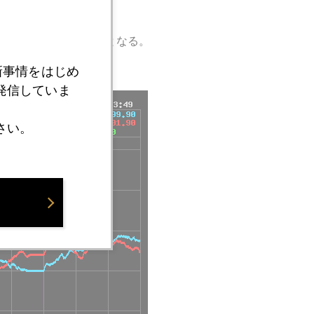
いが続くかがポイントとなる。
新事情をはじめ
発信していま
さい。