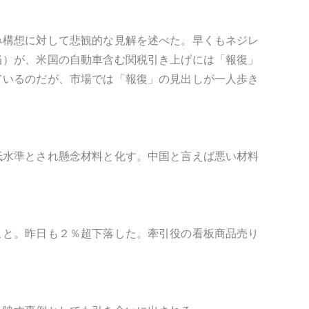
み構想に対して悲観的な見解を述べた。早くもネジレ
当）が、米国の自動車含む関税引き上げには「報復」
ているのだが、市場では「報復」の見出しが一人歩き
低水準とされ懸念材料と化す。中国と言えば悪い材料
こと。昨日も２％超下落した。牽引役の看板商品売り