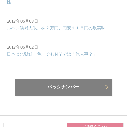
性
2017年05月08日
ルペン候補大敗、株２万円、円安１１５円の現実味
2017年05月02日
日本は北朝鮮一色、でもＮＹでは「他人事？」
バックナンバー