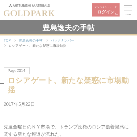
オンライントレード
ログイン
MENU
豊島逸夫の手帖
TOP
豊島逸夫の手帖
バックナンバー
ロシアゲート、新たな疑惑に市場動揺
Page2314
ロシアゲート、新たな疑惑に市場動
揺
2017年5月22日
先週金曜日のＮＹ市場で、トランプ政権のロシア癒着疑惑に
関する新たな報道が流れた。