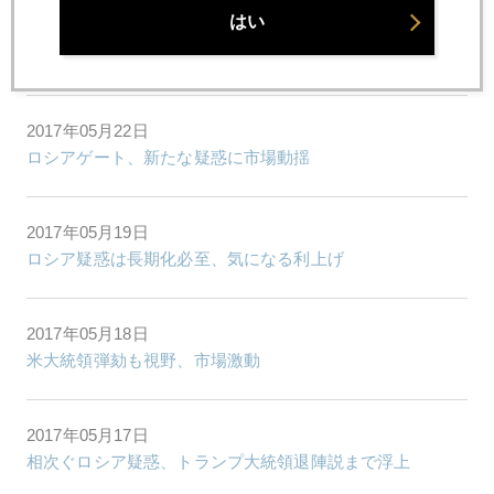
はい
2017年05月23日
英国コンサート会場狙ったテロの衝撃
2017年05月22日
ロシアゲート、新たな疑惑に市場動揺
2017年05月19日
ロシア疑惑は長期化必至、気になる利上げ
2017年05月18日
米大統領弾劾も視野、市場激動
2017年05月17日
相次ぐロシア疑惑、トランプ大統領退陣説まで浮上