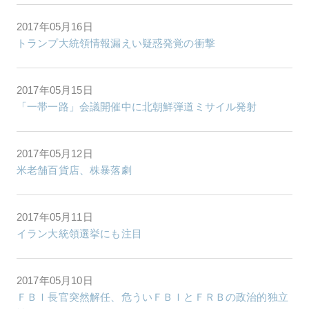
2017年05月16日
トランプ大統領情報漏えい疑惑発覚の衝撃
2017年05月15日
「一帯一路」会議開催中に北朝鮮弾道ミサイル発射
2017年05月12日
米老舗百貨店、株暴落劇
2017年05月11日
イラン大統領選挙にも注目
2017年05月10日
ＦＢＩ長官突然解任、危ういＦＢＩとＦＲＢの政治的独立