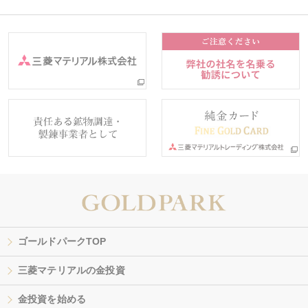
ゴールドパークTOP
三菱マテリアルの金投資
金投資を始める