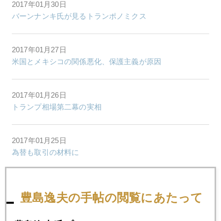
2017年01月30日
バーンナンキ氏が見るトランポノミクス
2017年01月27日
米国とメキシコの関係悪化、保護主義が原因
2017年01月26日
トランプ相場第二幕の実相
2017年01月25日
為替も取引の材料に
2017年01月24日
豊島逸夫の手帖の閲覧にあたって
トランプ始動相場、いきなり円高加速