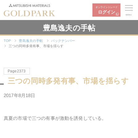
オンライントレード
ログイン
MENU
豊島逸夫の手帖
TOP
豊島逸夫の手帖
バックナンバー
三つの同時多発有事、市場を揺らす
Page2373
三つの同時多発有事、市場を揺らす
2017年8月18日
真夏の市場で三つの有事が激動を誘発している。