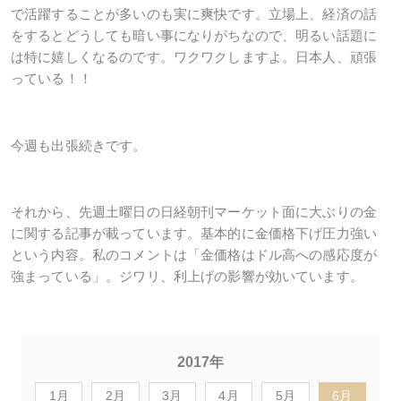
で活躍することが多いのも実に爽快です。立場上、経済の話
をするとどうしても暗い事になりがちなので、明るい話題に
は特に嬉しくなるのです。ワクワクしますよ。日本人、頑張
っている！！
今週も出張続きです。
それから、先週土曜日の日経朝刊マーケット面に大ぶりの金
に関する記事が載っています。基本的に金価格下げ圧力強い
という内容。私のコメントは「金価格はドル高への感応度が
強まっている」。ジワリ、利上げの影響が効いています。
2017年
1月
2月
3月
4月
5月
6月