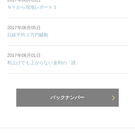
ＮＹから現地レポート１
2017年06月05日
日経平均２万円騒動
2017年06月01日
利上げでも上がらない金利の「謎」
バックナンバー