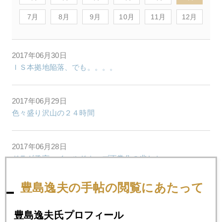
7月
8月
9月
10月
11月
12月
2017年06月30日
ＩＳ本拠地陥落、でも。。。。
2017年06月29日
色々盛り沢山の２４時間
2017年06月28日
ドラギ発言、イールドカーブ正常化の兆しか
豊島逸夫の手帖の閲覧にあたって
2017年06月27日
原油大荒れ、全市場を揺らす
豊島逸夫氏プロフィール