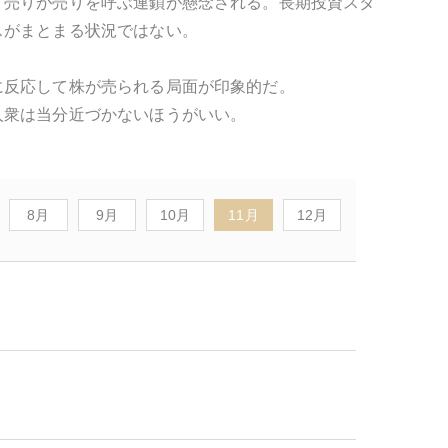
、売りが売りを呼ぶ連鎖が懸念される。長期投資スタ
スがまとまる状況ではない。
に反応して株が売られる局面が印象的だ。
人衆は当分近づかないほうがいい。
8月
9月
10月
11月
12月