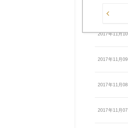
2017年11月1
2017年11月1
2017年11月0
2017年11月0
2017年11月0