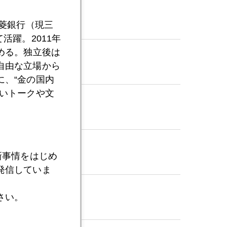
三菱銀行（現三
活躍。2011年
める。独立後は
自由な立場から
、“金の国内
いトークや文
新事情をはじめ
発信していま
さい。