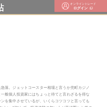
オンライントレード
帖
ログイン
上急落。ジェットコースター相場と言うか兜町カジノ
と一般個人投資家にはちょっと待てと言わざるを得な
ーンを集中させているが、いくらコツコツと言っても