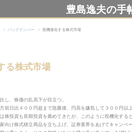
豊島逸夫の手
バックナンバー
投機激化する株式市場
する株式市場
比し、株価の乱高下が目立つ。
方前日比４００円超まで急騰後、円高を嫌気して３００円以
は株投資も長期投資を薦めてきたが、このように投機化する
家向け株式積立商品を立ち上げ、証券業界をあげてキャンペ