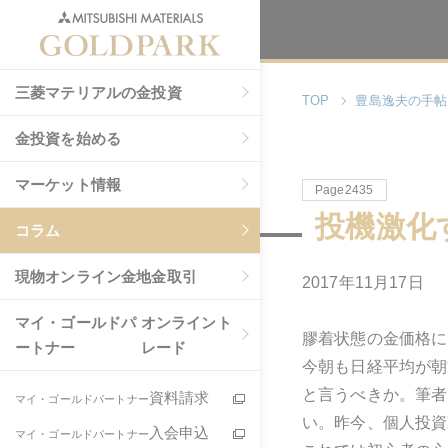
三菱マテリアルの金投資
TOP
豊島逸夫の手帖
金投資を始める
マーケット情報
Page2435
投機激化
コラム
現物
オンライン金地金取引
2017年11月17日
マイ・ゴールドパ
オンライント
膠着状態の金価格に
ートナー
レード
今朝も日経平均が朝
と言うべきか。筆者
資料請求
マイ・ゴールドパートナー
い。昨今、個人投資
入会申込
マイ・ゴールドパートナー