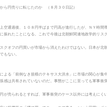
から円売りに転じたのか （８月３０日記）
上空通過後、１０８円半ばまで円高が進行したが、ＮＹ時間
に振れたことになる。これで今後は北朝鮮関連地政学的リス
スクオフの円買いが市場から消えたわけではない。日本が北
でもない。
による「前例なき規模のテキサス大洪水」に市場の関心が集
張感は共有されていないのだ。事態がここに至っても軍事衝
円が売られるとすれば、軍事衝突のケース以外には考えにく