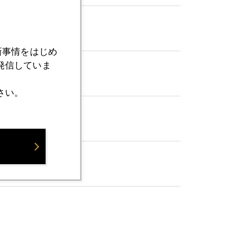
新事情をはじめ
発信していま
さい。