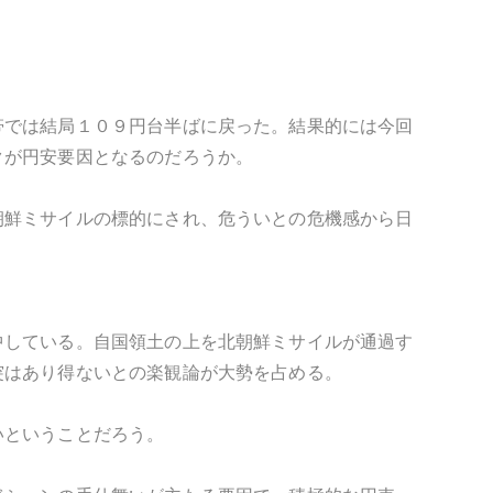
帯では結局１０９円台半ばに戻った。結果的には今回
クが円安要因となるのだろうか。
朝鮮ミサイルの標的にされ、危ういとの危機感から日
中している。自国領土の上を北朝鮮ミサイルが通過す
突はあり得ないとの楽観論が大勢を占める。
いということだろう。