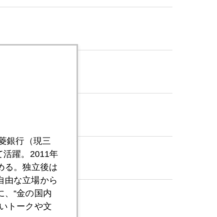
三菱銀行（現三
活躍。2011年
める。独立後は
自由な立場から
、“金の国内
いトークや文