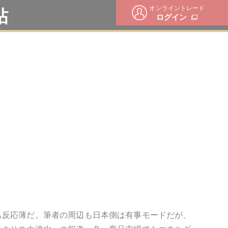
オンライントレード
帖
ログイン
も反応薄だ。筆者の周辺も日本側は有事モードだが、