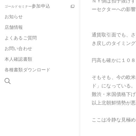
ＮＹ側は拍子抜けす
参加申込
ゴールドセミナー
ーセクターへの影響
お知らせ
店舗情報
通貨取引面でも、さ
よくあるご質問
き戻しのタイミング
お問い合わせ
本人確認書類
円高も確かに１０８
各種書類ダウンロード
そもそも、今の欧米
ド」になっている。
難渋・米国債格下げ
以上北朝鮮情勢が悪
ここは冷静な見極め