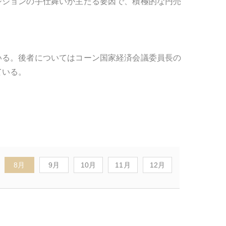
ジションの手仕舞いが主たる要因で、積極的な円売
いる。後者についてはコーン国家経済会議委員長の
ている。
8月
9月
10月
11月
12月