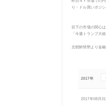
昨日ＮＹ市場での円
り・ドル買いポジシ
目下の市場の関心は
「今週トランプ大統
北朝鮮情勢より金融
2017年
2017年08月3