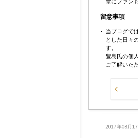
章にファン
留意事項
2017年08月2
当ブログで
とした日々
2017年08月2
す。
豊島氏の個
ご了解いた
2017年08月2
2017年08月1
2017年08月1