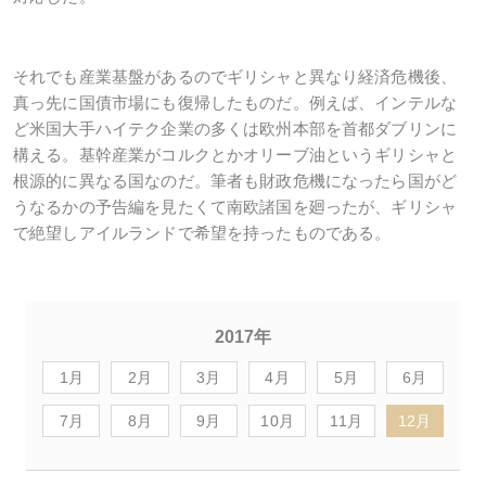
それでも産業基盤があるのでギリシャと異なり経済危機後、
真っ先に国債市場にも復帰したものだ。例えば、インテルな
ど米国大手ハイテク企業の多くは欧州本部を首都ダブリンに
構える。基幹産業がコルクとかオリーブ油というギリシャと
根源的に異なる国なのだ。筆者も財政危機になったら国がど
うなるかの予告編を見たくて南欧諸国を廻ったが、ギリシャ
で絶望しアイルランドで希望を持ったものである。
2017年
1月
2月
3月
4月
5月
6月
7月
8月
9月
10月
11月
12月