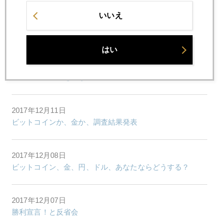
いいえ
2017年12月13日
ビットコイン急騰、破綻企業に巨額の恩恵
はい
2017年12月12日
ミセスワタナベを誘うビットコイン先物
2017年12月11日
ビットコインか、金か、調査結果発表
2017年12月08日
ビットコイン、金、円、ドル、あなたならどうする？
2017年12月07日
勝利宣言！と反省会