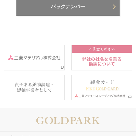
バックナンバー