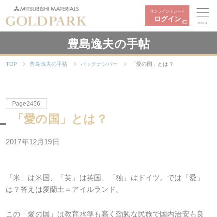
オンライントレード
ログイン
MENU
豊島逸夫の手帖
TOP
豊島逸夫の手帖
バックナンバー
「愛の国」とは？
Page2456
「愛の国」とは？
2017年12月19日
「米」は米国、「英」は英国、「独」はドイツ。では「愛」
は？答えは愛蘭土＝アイルランド。
この「愛の国」は教育水準も高く勤勉な民族で国内治安も良