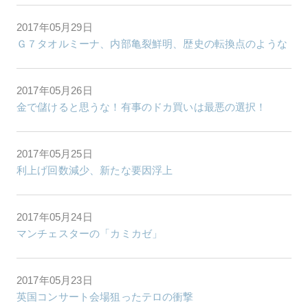
2017年05月29日
Ｇ７タオルミーナ、内部亀裂鮮明、歴史の転換点のような
2017年05月26日
金で儲けると思うな！有事のドカ買いは最悪の選択！
2017年05月25日
利上げ回数減少、新たな要因浮上
2017年05月24日
マンチェスターの「カミカゼ」
2017年05月23日
英国コンサート会場狙ったテロの衝撃