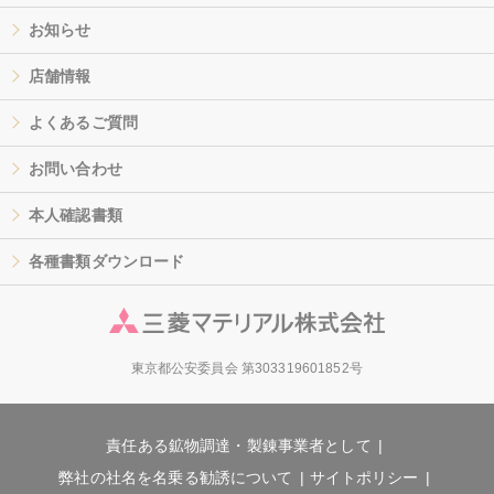
お知らせ
店舗情報
よくあるご質問
お問い合わせ
本人確認書類
各種書類ダウンロード
東京都公安委員会 第303319601852号
責任ある鉱物調達・製錬事業者として
弊社の社名を名乗る勧誘について
サイトポリシー