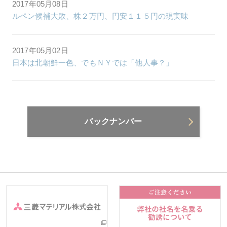
2017年05月08日
ルペン候補大敗、株２万円、円安１１５円の現実味
2017年05月02日
日本は北朝鮮一色、でもＮＹでは「他人事？」
バックナンバー