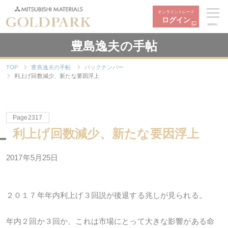
オンライントレード
ログイン
MENU
豊島逸夫の手帖
TOP
豊島逸夫の手帖
バックナンバー
利上げ回数減少、新たな要因浮上
Page2317
利上げ回数減少、新たな要因浮上
2017年5月25日
２０１７年年内利上げ３回説が後退する兆しが見られる。
年内２回か３回か、これは市場にとって大きな影響がある命