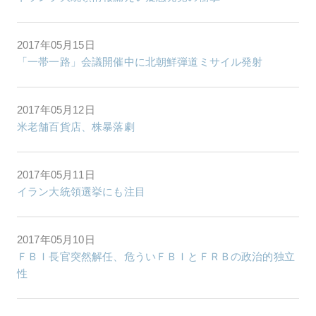
2017年05月15日
「一帯一路」会議開催中に北朝鮮弾道ミサイル発射
2017年05月12日
米老舗百貨店、株暴落劇
2017年05月11日
イラン大統領選挙にも注目
2017年05月10日
ＦＢＩ長官突然解任、危ういＦＢＩとＦＲＢの政治的独立
性