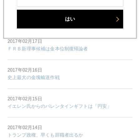
2017年02月21日
はい
商品ＥＴＦ
2017年02月17日
ＦＲＢ新理事候補は金本位制復帰論者
2017年02月16日
史上最大の金塊輸送作戦
2017年02月15日
イエレン氏からのバレンタインギフトは「円安」
2017年02月14日
トランプ政権、早くも辞職者出るか