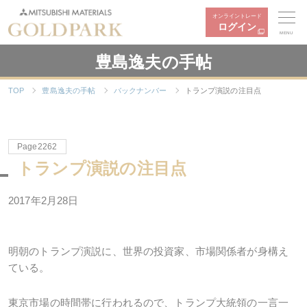
オンライントレード
ログイン
MENU
豊島逸夫の手帖
TOP
豊島逸夫の手帖
バックナンバー
トランプ演説の注目点
Page2262
トランプ演説の注目点
2017年2月28日
明朝のトランプ演説に、世界の投資家、市場関係者が身構え
ている。
東京市場の時間帯に行われるので、トランプ大統領の一言一