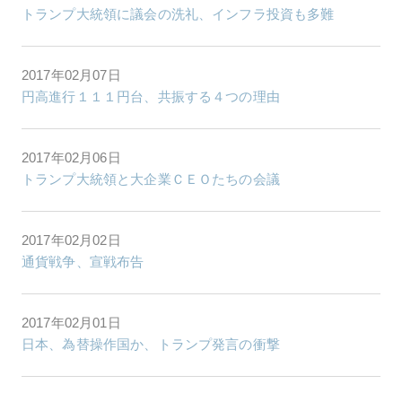
トランプ大統領に議会の洗礼、インフラ投資も多難
2017年02月07日
円高進行１１１円台、共振する４つの理由
2017年02月06日
トランプ大統領と大企業ＣＥＯたちの会議
2017年02月02日
通貨戦争、宣戦布告
2017年02月01日
日本、為替操作国か、トランプ発言の衝撃