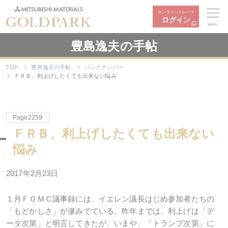
オンライントレード
ログイン
MENU
豊島逸夫の手帖
TOP
豊島逸夫の手帖
バックナンバー
ＦＲＢ、利上げしたくても出来ない悩み
Page2259
ＦＲＢ、利上げしたくても出来ない
悩み
2017年2月23日
１月ＦＯＭＣ議事録には、イエレン議長はじめ参加者たちの
「もどかしさ」が滲みでている。昨年までは、利上げは「デ
ータ次第」と明言してきたが、いまや、「トランプ次第」に