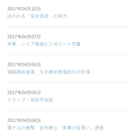
2017年04月10日
試される「安全資産」の実力
2017年04月07日
米軍、シリア基地ピンポイント空爆
2017年04月06日
減税期待後退、引き締め警戒先行の市場
2017年04月05日
トランプ・習近平会談
2017年04月04日
露テロの衝撃、近年稀な「有事の金買い」誘発