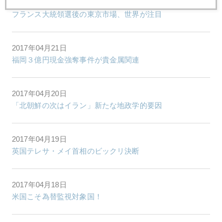
2017年04月24日
フランス大統領選後の東京市場、世界が注目
2017年04月21日
福岡３億円現金強奪事件が貴金属関連
2017年04月20日
「北朝鮮の次はイラン」新たな地政学的要因
2017年04月19日
英国テレサ・メイ首相のビックリ決断
2017年04月18日
米国こそ為替監視対象国！