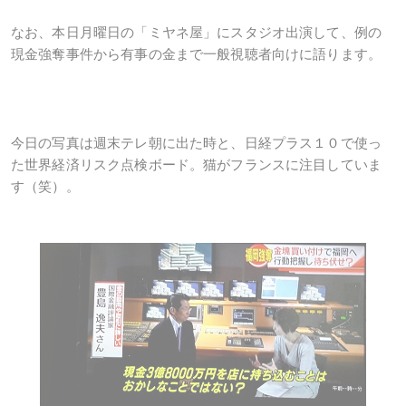
なお、本日月曜日の「ミヤネ屋」にスタジオ出演して、例の
現金強奪事件から有事の金まで一般視聴者向けに語ります。
今日の写真は週末テレ朝に出た時と、日経プラス１０で使っ
た世界経済リスク点検ボード。猫がフランスに注目していま
す（笑）。