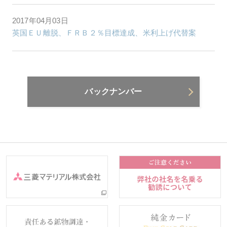
2017年04月03日
英国ＥＵ離脱、ＦＲＢ２％目標達成、米利上げ代替案
バックナンバー