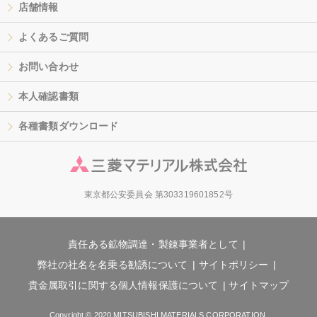
店舗情報
よくあるご質問
お問い合わせ
本人確認書類
各種書類ダウンロード
東京都公安委員会 第303319601852号
責任ある鉱物調達・製錬事業者として
弊社の社名を名乗る勧誘について
サイトポリシー
貴金属取引に関する個人情報保護について
サイトマップ
Copyright © 2020 MITSUBISHI MATERIALS CORPORATION.