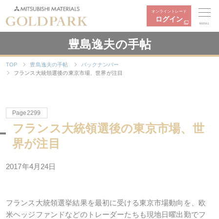
オンライントレード
ログイン
MENU
豊島逸夫の手帖
TOP
豊島逸夫の手帖
バックナンバー
フランス大統領選後の東京市場、世界が注目
Page2299
フランス大統領選後の東京市場、世
界が注目
2017年4月24日
フランス大統領選挙結果を最初に受ける東京市場動向を、欧
米ヘッジファンドなどのトレーダーたちも現地日曜出勤でフ