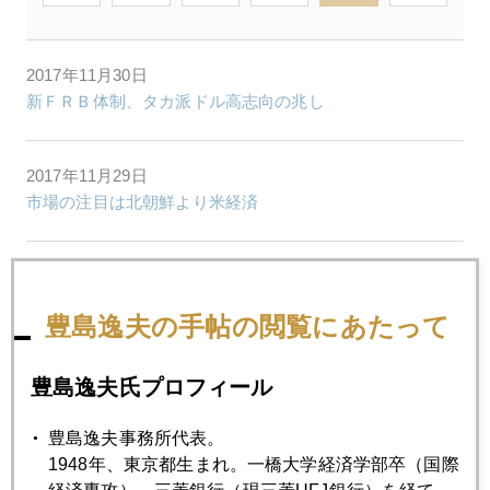
2017年11月30日
新ＦＲＢ体制、タカ派ドル高志向の兆し
2017年11月29日
市場の注目は北朝鮮より米経済
2017年11月28日
中国リスク パート２
豊島逸夫の手帖の閲覧にあたって
2017年11月28日
豊島逸夫氏プロフィール
中国リスクひやり、マオタイ酒バブルも
豊島逸夫事務所代表。
1948年、東京都生まれ。一橋大学経済学部卒（国際
2017年11月24日