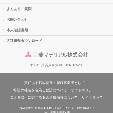
よくあるご質問
お問い合わせ
本人確認書類
各種書類ダウンロード
東京都公安委員会 第303319601852号
責任ある鉱物調達・製錬事業者として
弊社の社名を名乗る勧誘について
サイトポリシー
貴金属取引に関する個人情報保護について
サイトマップ
Copyright © 2020 MITSUBISHI MATERIALS CORPORATION.
ALL Rights Reserved.