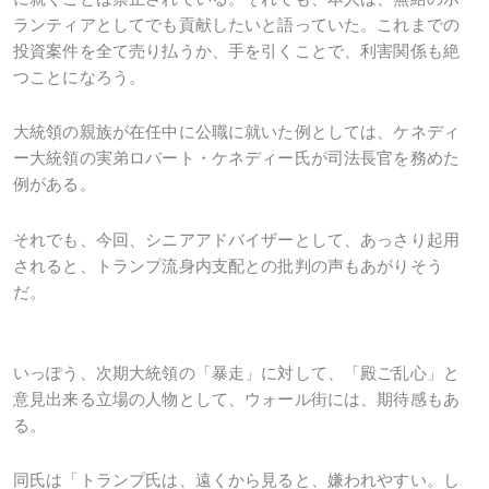
ランティアとしてでも貢献したいと語っていた。これまでの
投資案件を全て売り払うか、手を引くことで、利害関係も絶
つことになろう。
大統領の親族が在任中に公職に就いた例としては、ケネディ
ー大統領の実弟ロバート・ケネディー氏が司法長官を務めた
例がある。
それでも、今回、シニアアドバイザーとして、あっさり起用
されると、トランプ流身内支配との批判の声もあがりそう
だ。
いっぽう、次期大統領の「暴走」に対して、「殿ご乱心」と
意見出来る立場の人物として、ウォール街には、期待感もあ
る。
同氏は「トランプ氏は、遠くから見ると、嫌われやすい。し