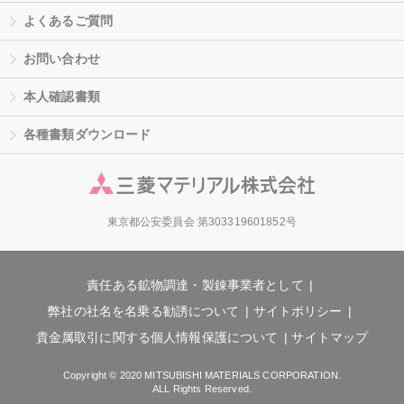
よくあるご質問
お問い合わせ
本人確認書類
各種書類ダウンロード
東京都公安委員会 第303319601852号
責任ある鉱物調達・製錬事業者として
弊社の社名を名乗る勧誘について
サイトポリシー
貴金属取引に関する個人情報保護について
サイトマップ
Copyright © 2020 MITSUBISHI MATERIALS CORPORATION.
ALL Rights Reserved.