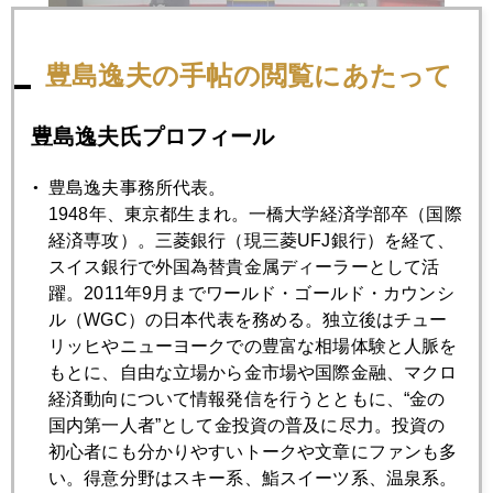
豊島逸夫の手帖の閲覧にあたって
豊島逸夫氏プロフィール
豊島逸夫事務所代表。
1948年、東京都生まれ。一橋大学経済学部卒（国際
経済専攻）。三菱銀行（現三菱UFJ銀行）を経て、
スイス銀行で外国為替貴金属ディーラーとして活
躍。2011年9月までワールド・ゴールド・カウンシ
ル（WGC）の日本代表を務める。独立後はチュー
リッヒやニューヨークでの豊富な相場体験と人脈を
もとに、自由な立場から金市場や国際金融、マクロ
経済動向について情報発信を行うとともに、“金の
国内第一人者”として金投資の普及に尽力。投資の
初心者にも分かりやすいトークや文章にファンも多
い。得意分野はスキー系、鮨スイーツ系、温泉系。
2017年