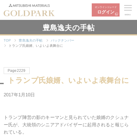
オンライントレード
ログイン
MENU
豊島逸夫の手帖
TOP
豊島逸夫の手帖
バックナンバー
トランプ氏娘婿、いよいよ表舞台に
Page2229
トランプ氏娘婿、いよいよ表舞台に
2017年1月10日
トランプ陣営の影のキーマンと見られていた娘婿のクシュナ
ー氏が、大統領のシニアアドバイザーに起用されると報じら
れている。