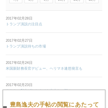
2017年02月28日
トランプ演説の注目点
2017年02月27日
トランプ演説待ちの市場
2017年02月24日
米国新財務長官デビュー、ヘリマネ連想発言も
2017年02月23日
ＦＲＢ、利上げしたくても出来ない悩み
豊島逸夫の手帖の閲覧にあたって
2017年02月22日