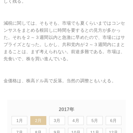
しく残る。
減税に関しては、そもそも、市場でも夏くらいまではコンセ
ンサスをまとめる根回しに時間を要するとの見方が多かっ
た。それを２～３週間以内と急激に早めたので、市場にはサ
プライズとなった。しかし、共和党内が２～３週間内にまと
まることは、まず考えられない。前途多難である。市場は、
先食いで、株を買い進んでいる。
金価格は、株高ドル高で反落。当然の調整ともいえる。
2017年
1月
2月
3月
4月
5月
6月
7月
8月
9月
10月
11月
12月