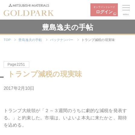
オンライントレード
ログイン
MENU
豊島逸夫の手帖
TOP
豊島逸夫の手帖
バックナンバー
トランプ減税の現実味
Page2251
トランプ減税の現実味
2017年2月10日
トランプ大統領が「２～３週間のうちに劇的な減税を発表す
る。」と約束した。市場は、いよいよ本丸に来たかと、期待
を込める。