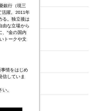
三菱銀行（現三
活躍。2011年
める。独立後は
自由な立場から
、“金の国内
いトークや文
新事情をはじめ
発信していま
さい。