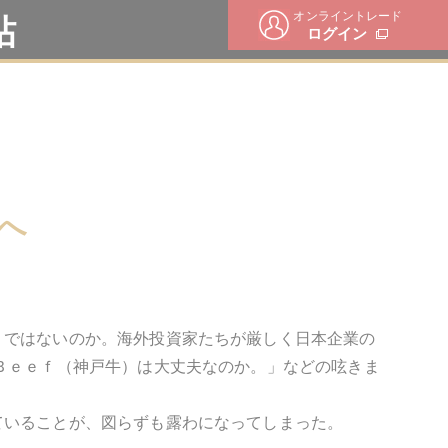
オンライントレード
帖
ログイン
へ
」ではないのか。海外投資家たちが厳しく日本企業の
Ｂｅｅｆ（神戸牛）は大丈夫なのか。」などの呟きま
ていることが、図らずも露わになってしまった。