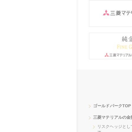
ゴールドパークTOP
三菱マテリアルの金
リスクヘッジとし