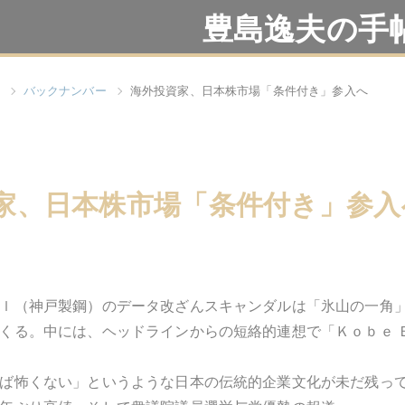
豊島逸夫の手
バックナンバー
海外投資家、日本株市場「条件付き」参入へ
家、日本株市場「条件付き」参入
ｌ（神戸製鋼）のデータ改ざんスキャンダルは「氷山の一角
くる。中には、ヘッドラインからの短絡的連想で「Ｋｏｂｅ 
ば怖くない」というような日本の伝統的企業文化が未だ残っ