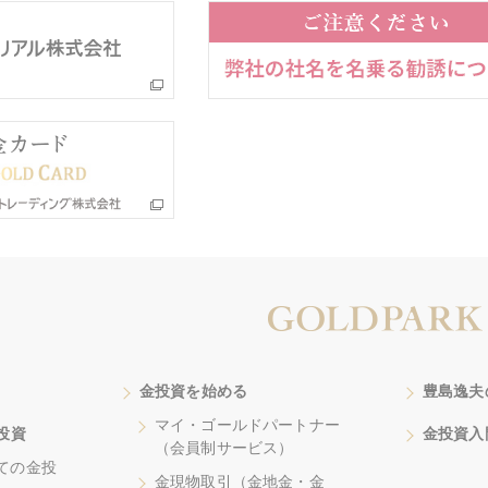
金投資を始める
豊島逸夫
マイ・ゴールドパートナー
投資
金投資入
（会員制サービス）
ての金投
金現物取引（金地金・金