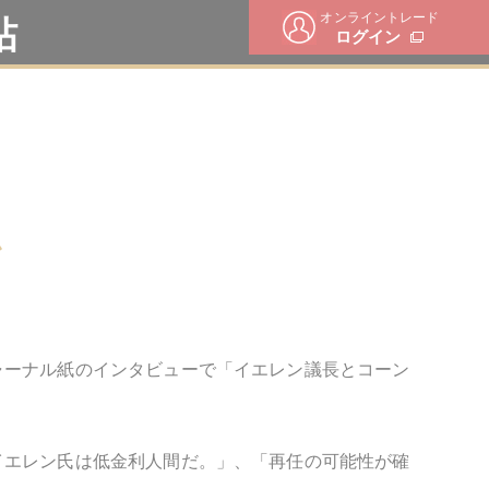
オンライントレード
帖
ログイン
か
ャーナル紙のインタビューで「イエレン議長とコーン
イエレン氏は低金利人間だ。」、「再任の可能性が確