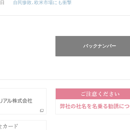
3日
自民惨敗､欧米市場にも衝撃
バックナンバー