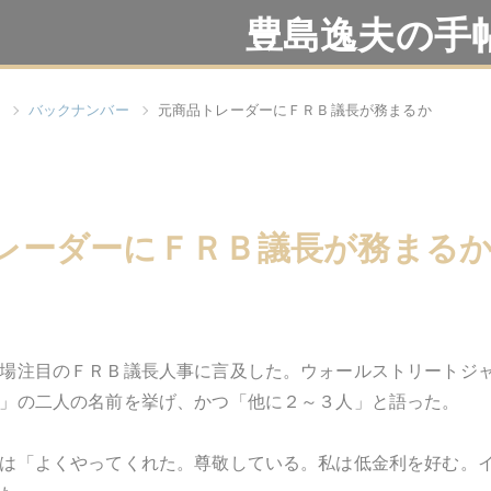
豊島逸夫の手
バックナンバー
元商品トレーダーにＦＲＢ議長が務まるか
レーダーにＦＲＢ議長が務まる
場注目のＦＲＢ議長人事に言及した。ウォールストリートジ
」の二人の名前を挙げ、かつ「他に２～３人」と語った。
は「よくやってくれた。尊敬している。私は低金利を好む。