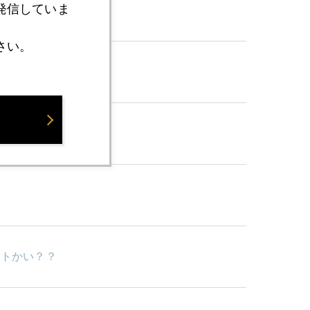
発信していま
さい。
ントかい？？