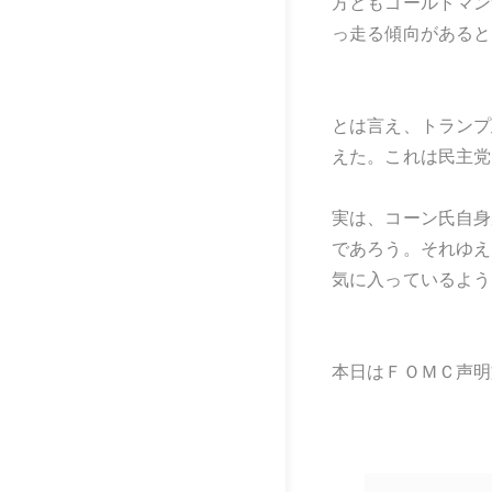
方ともゴールドマン
っ走る傾向があると
とは言え、トランプ
えた。これは民主党
実は、コーン氏自身
であろう。それゆえ
気に入っているよう
本日はＦＯＭＣ声明