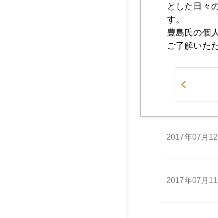
とした日々
2017年07月1
す。
豊島氏の個
ご了解いた
2017年07月1
2017年07月1
2017年07月1
2017年07月1