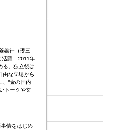
三菱銀行（現三
活躍。2011年
める。独立後は
自由な立場から
、“金の国内
いトークや文
新事情をはじめ