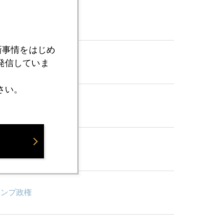
新事情をはじめ
発信していま
さい。
ランプ政権