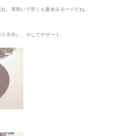
荒れ。薄商いで早くも夏休みモードだね。
パラ不作）。そしてデザート。