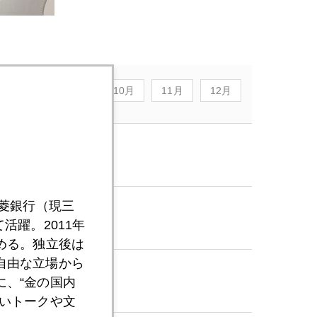
8月
9月
10月
11月
12月
三菱銀行（現三
活躍。2011年
める。独立後は
自由な立場から
、“金の国内
いトークや文