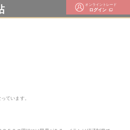
オンライントレード
帖
ログイン
なっています。