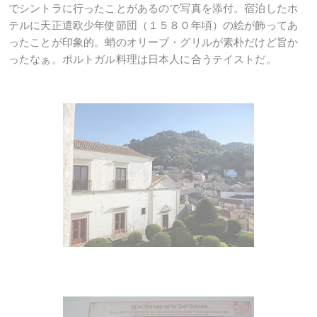
でシントラに行ったことがあるので写真を添付。宿泊したホ
テルに天正遣欧少年使節団（１５８０年頃）の絵が飾ってあ
ったことが印象的。蛸のオリーブ・グリルが素朴だけど旨か
ったなぁ。ポルトガル料理は日本人に合うテイストだ。