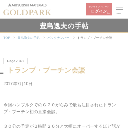
オンライントレード
ログイン
MENU
豊島逸夫の手帖
TOP
豊島逸夫の手帖
バックナンバー
トランプ・プーチン会談
Page2348
トランプ・プーチン会談
2017年7月10日
今回ハンブルクでのＧ２０がらみで最も注目されたトラン
プ・プーチン初の直接会談。
３０分の予定が２時間２０分と大幅にオーバーするほど話が