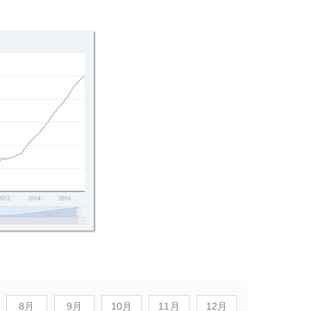
8月
9月
10月
11月
12月