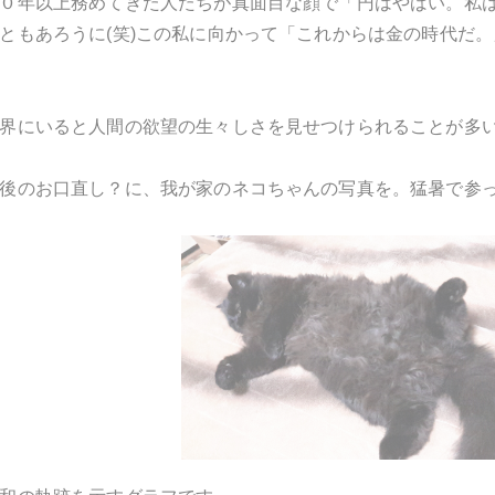
０年以上務めてきた人たちが真面目な顔で「円はやばい。私
ともあろうに(笑)この私に向かって「これからは金の時代だ
界にいると人間の欲望の生々しさを見せつけられることが多
後のお口直し？に、我が家のネコちゃんの写真を。猛暑で参