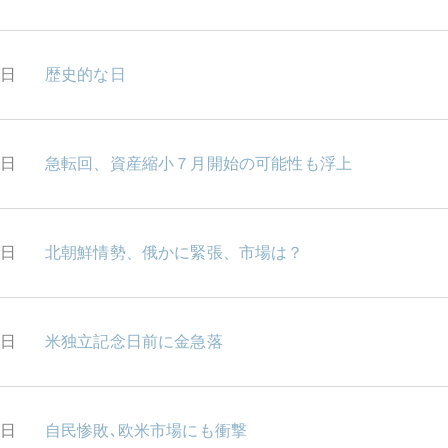
7日
歴史的な日
6日
急転回、資産縮小７月開始の可能性も浮上
5日
北朝鮮情勢、俄かに緊張、市場は？
4日
米独立記念日前に金急落
3日
自民惨敗､欧米市場にも衝撃