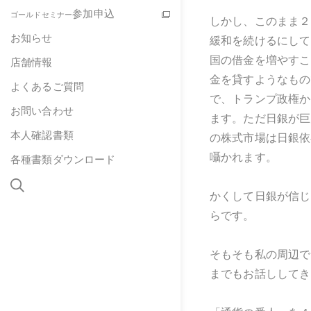
参加申込
ゴールドセミナー
しかし、このまま２
お知らせ
緩和を続けるにして
国の借金を増やすこ
店舗情報
金を貸すようなもの
よくあるご質問
で、トランプ政権か
お問い合わせ
ます。ただ日銀が巨
本人確認書類
の株式市場は日銀依
囁かれます。
各種書類ダウンロード
かくして日銀が信じ
らです。
そもそも私の周辺で
までもお話ししてき