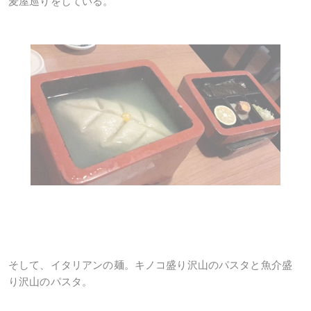
麦屋巡りをしている。
そして、イタリアンの麺。キノコ盛り沢山のパスタと魚介盛
り沢山のパスタ。