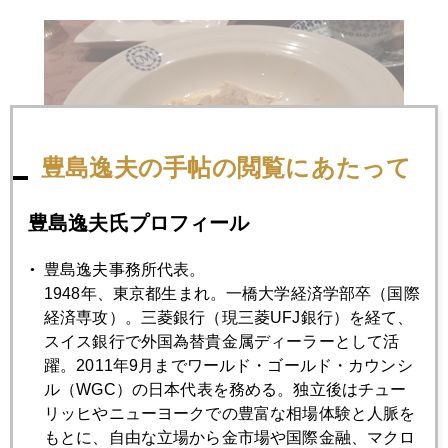
豊島逸夫の手帖の閲覧にあたって
豊島逸夫氏プロフィール
豊島逸夫事務所代表。
1948年、東京都生まれ。一橋大学経済学部卒（国際
経済専攻）。三菱銀行（現三菱UFJ銀行）を経て、
スイス銀行で外国為替貴金属ディーラーとして活
躍。2011年9月までワールド・ゴールド・カウンシ
ル（WGC）の日本代表を務める。独立後はチュー
リッヒやニューヨークでの豊富な相場体験と人脈を
もとに、自由な立場から金市場や国際金融、マクロ