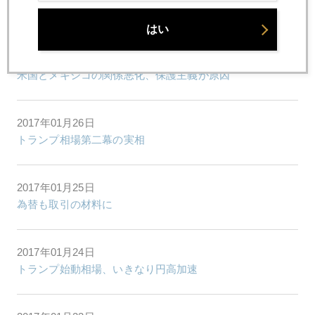
バーンナンキ氏が見るトランポノミクス
はい
2017年01月27日
米国とメキシコの関係悪化、保護主義が原因
2017年01月26日
トランプ相場第二幕の実相
2017年01月25日
為替も取引の材料に
2017年01月24日
トランプ始動相場、いきなり円高加速