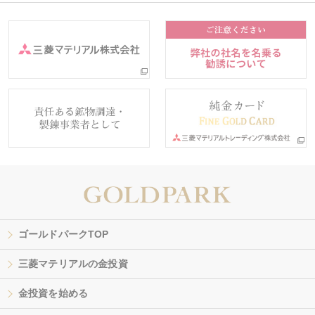
ゴールドパークTOP
三菱マテリアルの金投資
金投資を始める