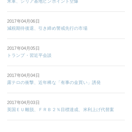
米軍、シリア基地ピンポイント空爆
2017年04月06日
減税期待後退、引き締め警戒先行の市場
2017年04月05日
トランプ・習近平会談
2017年04月04日
露テロの衝撃、近年稀な「有事の金買い」誘発
2017年04月03日
英国ＥＵ離脱、ＦＲＢ２％目標達成、米利上げ代替案