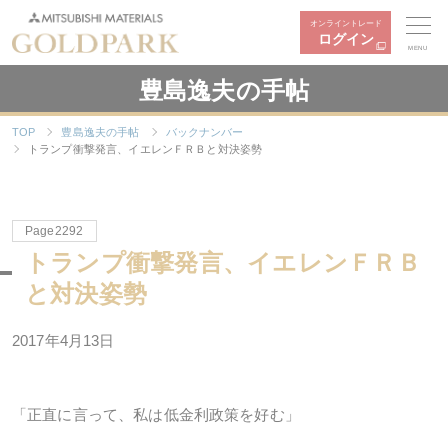
オンライントレード
ログイン
MENU
豊島逸夫の手帖
TOP
豊島逸夫の手帖
バックナンバー
トランプ衝撃発言、イエレンＦＲＢと対決姿勢
Page2292
トランプ衝撃発言、イエレンＦＲＢ
と対決姿勢
2017年4月13日
「正直に言って、私は低金利政策を好む」