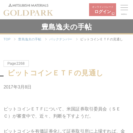
オンライントレード
ログイン
MENU
豊島逸夫の手帖
TOP
豊島逸夫の手帖
バックナンバー
ビットコインＥＴＦの見通し
Page2268
ビットコインＥＴＦの見通し
2017年3月8日
ビットコインＥＴＦについて、米国証券取引委員会（ＳＥ
Ｃ）が審査中で、近々、判断を下すようだ。
ビットコインを有価証券化して証券取引所に上場すれば、金