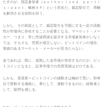
たすのが、指定参加者（
ａｕｔｈｏｒｉｚｅｄ ｐａｒｔｉ
ｃｉｐａｎｔ
、略称ＡＰ）という存在だ。裁定取引で、乖離
を解消させる役割を担う。
しかし、その前提として、裁定取引を可能にする一定の流動
性が市場内に存在することが必要となる。マーケット・メー
カー、つまり、常に売値買値を提示する市場参加者がいなく
ては、そもそも、売買が成立しない。ビットコインの場合、
実績のあるマーケット・メーカーが見当たらない。
金であれば、既に、成熟した金市場が存在するのだが、ビッ
トコインとなると、証券市場での売買実績はゼロである。
しかも、原資産＝ビットコインの値動きは極めて荒い。秒単
位で変動する価格に、果たして、連動できるのか。経験者と
して、疑問を感じる。