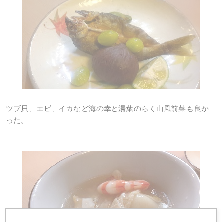
ツブ貝、エビ、イカなど海の幸と湯葉のらく山風前菜も良か
った。