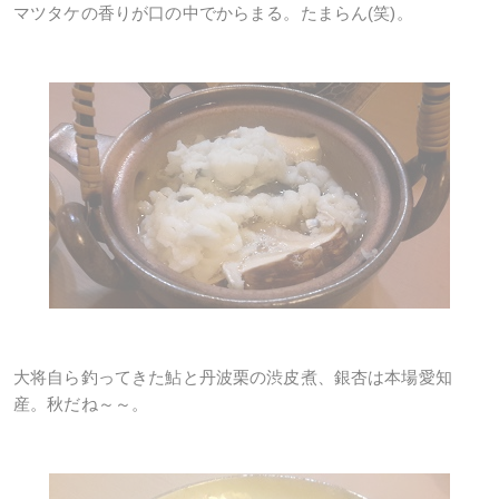
マツタケの香りが口の中でからまる。たまらん(笑)。
大将自ら釣ってきた鮎と丹波栗の渋皮煮、銀杏は本場愛知
産。秋だね～～。