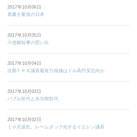
2017年10月06日
肩書き重視の日本
2017年10月05日
小池都知事の思い出
2017年10月04日
次期ＦＲＢ議長最有力候補はドル高円安志向か
2017年10月03日
バブル世代と氷河期世代
2017年10月02日
１０月波乱、レームダック化するイエレン議長