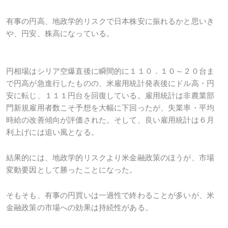
有事の円高、地政学的リスクで日本株安に振れるかと思いき
や、円安、株高になっている。
円相場はシリア空爆直後に瞬間的に１１０．１０～２０台ま
で円高が急進行したものの、米雇用統計発表後にドル高・円
安に転じ、１１１円台を回復している。雇用統計は非農業部
門新規雇用者数こそ予想を大幅に下回ったが、失業率・平均
時給の改善傾向が評価された。そして、良い雇用統計は６月
利上げには追い風となる。
結果的には、地政学的リスクより米金融政策のほうが、市場
変動要因として勝ったことになった。
そもそも、有事の円買いは一過性で終わることが多いが、米
金融政策の市場への効果は持続性がある。