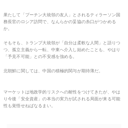
果たして「プーチン大統領の友人」とされるティラーソン国
務長官のロシア訪問で、なんらかの妥協の糸口がつかめる
か。
そもそも、トランプ大統領が「自分は柔軟な人間」と語りつ
つ、孤立主義から一転、中東へ介入し始めたことも、やはり
「予見不可能」との不安感を強める。
北朝鮮に関しては、中国の積極的関与が期待薄だ。
マーケットは地政学的リスクへの耐性をつけてきたが、やは
り今後「安全資産」の本当の実力が試される局面が来る可能
性も覚悟せねばなるまい。