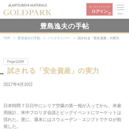
オンライントレード
ログイン
MENU
豊島逸夫の手帖
TOP
豊島逸夫の手帖
バックナンバー
試される「安全資産」の実力
Page2289
試される「安全資産」の実力
2017年4月10日
日本時間７日日中にシリア空爆の第一報が入ってから、米雇
用統計、米中フロリダ会談とビッグイベントにマーケットは
揺れた。更に、週末にはスウェーデン・エジプトでテロが勃
発した。