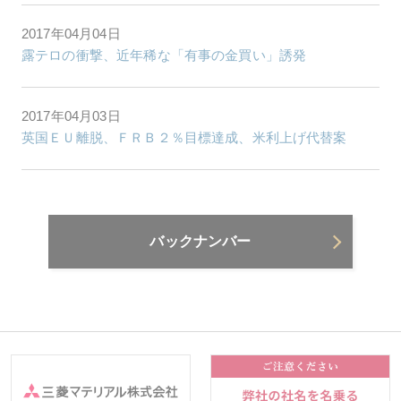
2017年04月04日
露テロの衝撃、近年稀な「有事の金買い」誘発
2017年04月03日
英国ＥＵ離脱、ＦＲＢ２％目標達成、米利上げ代替案
バックナンバー