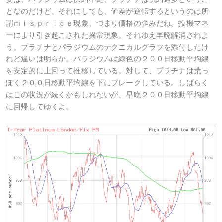
となのだけど、それにしても、値差が逆転するというのは所
謂ｍｉｓｐｒｉｃｅ現象、つまり価格の歪みだね。投機マネ
ーにより引き起こされた異常現象。それゆえ早晩解消されよ
う。プラチナとパラジウムのテクニカルグラフを添付したけ
れど違いは明らか。パラジウムは緑色の２００日移動平均線
を安定的に上回って推移している。対して、プラチナは荒っ
ぽく２００日移動平均線を下にブレークしている。しばらく
はこの状況が続くかもしれないが、早晩２００日移動平均線
に回帰してゆくよ。