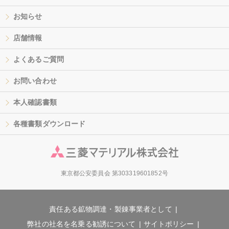
お知らせ
店舗情報
よくあるご質問
お問い合わせ
本人確認書類
各種書類ダウンロード
東京都公安委員会 第303319601852号
責任ある鉱物調達・製錬事業者として
弊社の社名を名乗る勧誘について
サイトポリシー