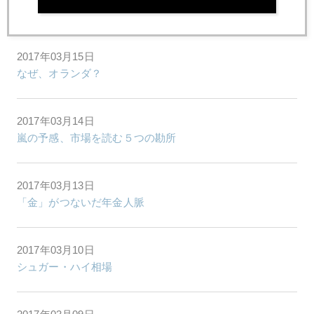
追加利上げ決定、イエレン議長が見せた「矜持」
2017年03月15日
なぜ、オランダ？
2017年03月14日
嵐の予感、市場を読む５つの勘所
2017年03月13日
「金」がつないだ年金人脈
2017年03月10日
シュガー・ハイ相場