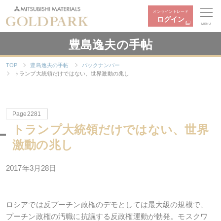
オンライントレード
ログイン
MENU
豊島逸夫の手帖
TOP
豊島逸夫の手帖
バックナンバー
トランプ大統領だけではない、世界激動の兆し
Page2281
トランプ大統領だけではない、世界
激動の兆し
2017年3月28日
ロシアでは反プーチン政権のデモとしては最大級の規模で、
プーチン政権の汚職に抗議する反政権運動が勃発。モスクワ