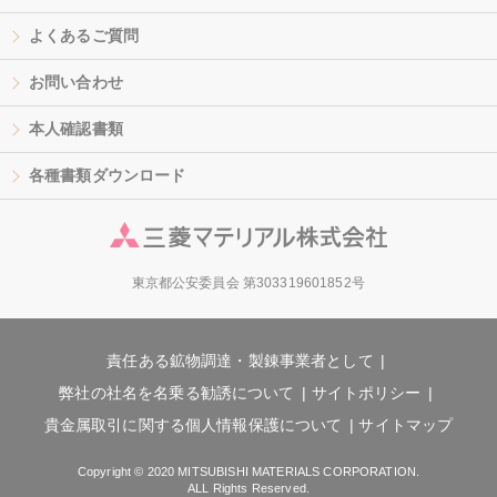
よくあるご質問
お問い合わせ
本人確認書類
各種書類ダウンロード
東京都公安委員会 第303319601852号
責任ある鉱物調達・製錬事業者として
弊社の社名を名乗る勧誘について
サイトポリシー
貴金属取引に関する個人情報保護について
サイトマップ
Copyright © 2020 MITSUBISHI MATERIALS CORPORATION.
ALL Rights Reserved.