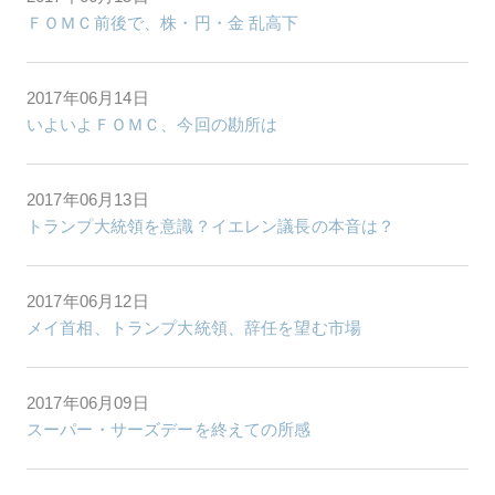
ＦＯＭＣ前後で、株・円・金 乱高下
2017年06月14日
いよいよＦＯＭＣ、今回の勘所は
2017年06月13日
トランプ大統領を意識？イエレン議長の本音は？
2017年06月12日
メイ首相、トランプ大統領、辞任を望む市場
2017年06月09日
スーパー・サーズデーを終えての所感