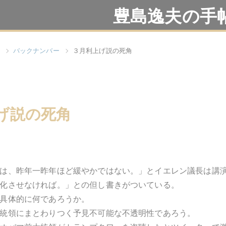
豊島逸夫の手
バックナンバー
３月利上げ説の死角
げ説の死角
は、昨年一昨年ほど緩やかではない。」とイエレン議長は講
化させなければ。」との但し書きがついている。
具体的に何であろうか。
統領にまとわりつく予見不可能な不透明性であろう。