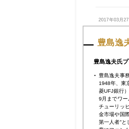
2017年03月2
豊島逸
2017年03月2
豊島逸夫氏プ
2017年03月2
豊島逸夫事
1948年、
菱UFJ銀行
2017年03月2
9月までワ
チューリッ
金市場や国
第一人者”
2017年03月2