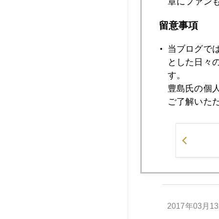
章にファン
留意事項
2017年03月1
当ブログで
とした日々
す。
2017年03月1
豊島氏の個
ご了解いた
2017年03月1
2017年03月1
2017年03月1