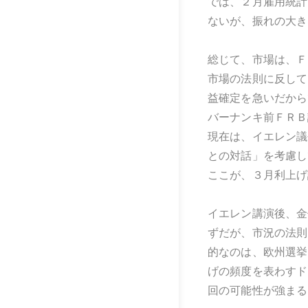
では、２月雇用統計
ないが、振れの大き
総じて、市場は、Ｆ
市場の法則に反して
益確定を急いだから
バーナンキ前ＦＲＢ
現在は、イエレン議
との対話」を考慮し
ここが、３月利上げ
イエレン講演後、金
ずだが、市況の法則
的なのは、欧州選挙
げの頻度を表わすド
回の可能性が強まる