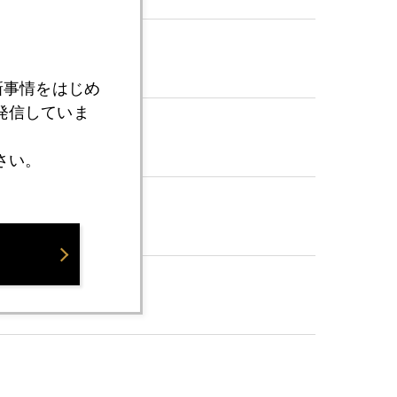
新事情をはじめ
発信していま
さい。