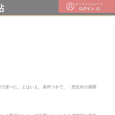
オンライントレード
帖
ログイン
演で述べた。とはいえ、条件つきで、「想定外の展開