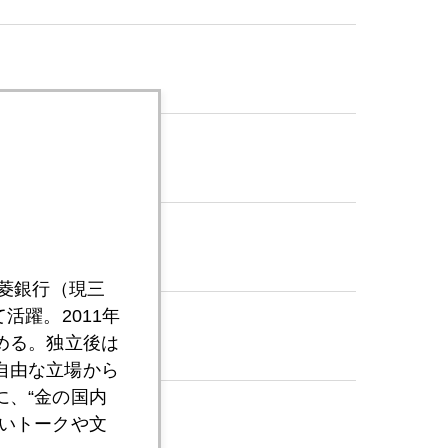
三菱銀行（現三
活躍。2011年
める。独立後は
自由な立場から
、“金の国内
いトークや文